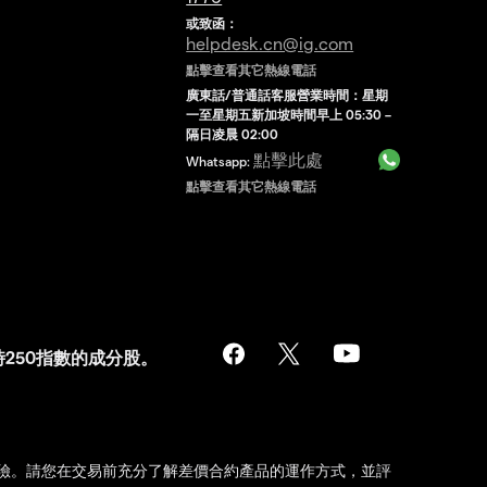
或致函：
helpdesk.cn@ig.com
點擊查看其它熱線電話
廣東話/普通話客服營業時間：星期
一至星期五新加坡時間早上 05:30 –
隔日凌晨 02:00
點擊此處
Whatsapp:
點擊查看其它熱線電話
，是富時250指數的成分股。
險。請您在交易前充分了解差價合約產品的運作方式，並評