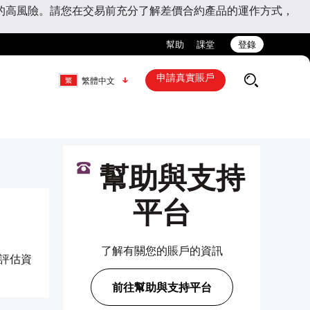
的高風險。請您在交易前充分了解差價合約產品的運作方式，
幫助
課堂
登錄
申請真實賬戶
繁體中文
幫助與支持
平台
了解有關您的賬戶的資訊
過評估資
前往幫助與支持平台