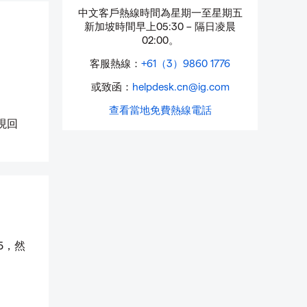
中文客戶熱線時間為星期一至星期五
新加坡時間早上05:30 – 隔日凌晨
02:00。
客服熱線：
+61（3）9860 1776
或致函：
helpdesk.cn@ig.com
查看當地免費熱線電話
現回
5，然