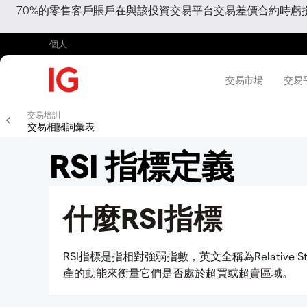
70%的零售客戶賬戶在與該投資交易平台交易差價合約時
個人
交易市場
交易
交易培訓
交易相關詞彙表
RSI 指標定義
什麼RSI指標
RSI指標是指相對強弱指數，英文全稱為Relative 
產的動能來衡量它們是否處於超買或超賣區域。