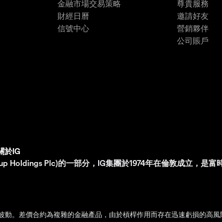
金融市場交易策略
尊貴服務
財經日曆
邀請好友
信號中心
營銷夥伴
公司賬戶
關於IG
G Group Holdings Plc)的一部分，IG集團於1974年在倫敦成立
波動。差價合約為複雜的金融產品，由於槓桿作用而存在迅速虧損的高風