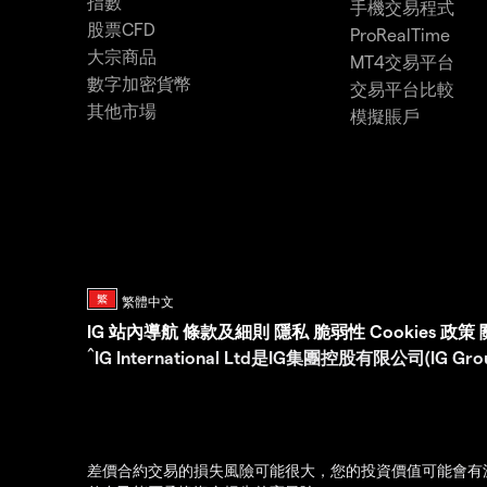
指數
手機交易程式
股票CFD
ProRealTime
大宗商品
MT4交易平台
數字加密貨幣
交易平台比較
其他市場
模擬賬戶
IG
站內導航
條款及細則
隱私
脆弱性
Cookies 政策
^
IG International Ltd是IG集團控股有限公司(I
差價合約交易的損失風險可能很大，您的投資價值可能會有