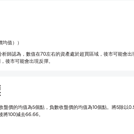
收盤價均值））
數分析師認為，數值在70左右的資產處於超買區域，後市可能會出
間，後市可能會出現反彈。
標
盤價的均值為5個點，負數收盤價的均值為10個點。將5除以0.
將100減去66.66。