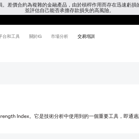
虧損。差價合約為複雜的金融產品，由於槓桿作用而存在迅速虧損
並評估自己能否承擔存款損失的高風險。
平台和工具
關於IG
市場分析
交易培訓
Strength Index。它是技術分析中使用到的一個重要工具，即通