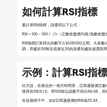
如何計算RSI指標
要計算RSI指標，請遵照以下公式：
RSI = 100 – 100 /（1+（正數收盤價均值/負數
RSI指標計算得出的數字介於0到100之間。大多
調，而處於30附近或接近30的資產則處於超賣區
示例：計算RSI指
比方說，在過去的一個月時間里，亞馬遜股價正數收
後再加1得出1.5。用100除以該數字得出66.66，然後
在這個例子中，
亞馬遜股價的RSI為33.34。
當前