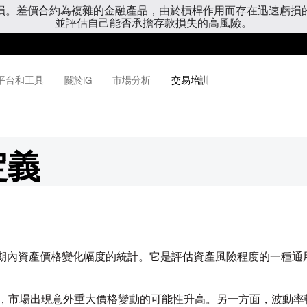
虧損。差價合約為複雜的金融產品，由於槓桿作用而存在迅速虧損
並評估自己能否承擔存款損失的高風險。
平台和工具
關於IG
市場分析
交易培訓
率定義
特定時期內資產價格變化幅度的統計。它是評估資產風險程度的一種通
，市場出現意外重大價格變動的可能性升高。另一方面，波動率