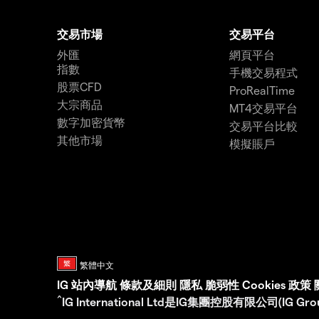
交易市場
交易平台
外匯
網頁平台
指數
手機交易程式
股票CFD
ProRealTime
大宗商品
MT4交易平台
數字加密貨幣
交易平台比較
其他市場
模擬賬戶
IG
站內導航
條款及細則
隱私
脆弱性
Cookies 政策
^
IG International Ltd是IG集團控股有限公司(I