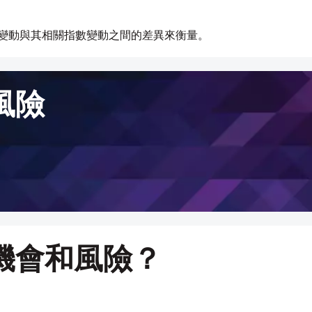
變動與其相關指數變動之間的差異來衡量。
風險
機會和風險？