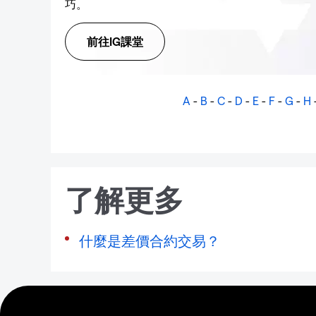
巧。
前往IG課堂
A
-
B
-
C
-
D
-
E
-
F
-
G
-
H
了解更多
什麼是差價合約交易？