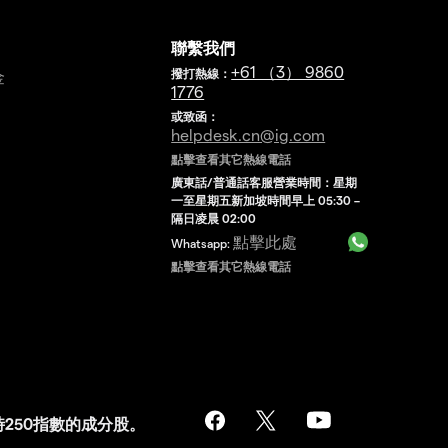
聯繫我們
+61 （3） 9860
撥打熱線：
金
1776
或致函：
helpdesk.cn@ig.com
點擊查看其它熱線電話
廣東話/普通話客服營業時間：星期
一至星期五新加坡時間早上 05:30 –
隔日凌晨 02:00
點擊此處
Whatsapp:
點擊查看其它熱線電話
，是富時250指數的成分股。