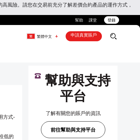
的高風險。請您在交易前充分了解差價合約產品的運作方式，
幫助
課堂
登錄
申請真實賬戶
繁體中文
幫助與支持
平台
了解有關您的賬戶的資訊
用方式-
前往幫助與支持平台
較低的