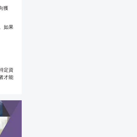
向獲
。如果
特定資
者才能