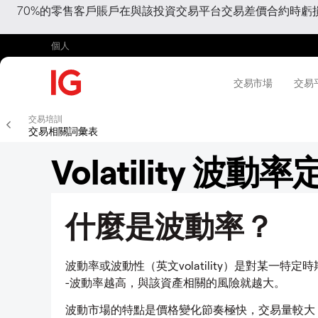
70%的零售客戶賬戶在與該投資交易平台交易差價合約時
個人
交易市場
交易
交易培訓
交易相關詞彙表
Volatility 波動
什麼是波動率？
波動率或波動性（英文volatility）是對某一
-波動率越高，與該資產相關的風險就越大。
波動市場的特點是價格變化節奏極快，交易量較大