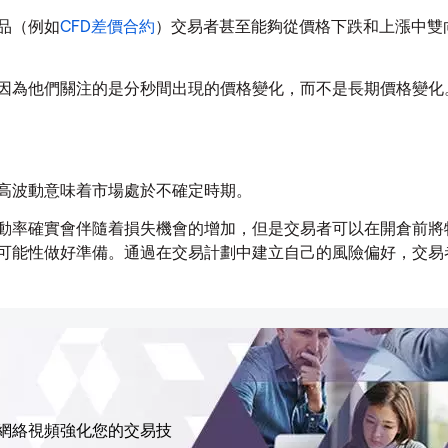
品（例如
CFD差價合約
）交易者甚至能夠從價格下跌和上漲中雙
因為他們關注的是分秒間出現的價格變化，而不是長期價格變化
高波動意味着市場處於不確定時期。
動率確實會伴隨着損失機會的增加，但是交易者可以在開倉前將
可能性做好準備。通過在交易計劃中建立自己的風險偏好，交易
、網絡視頻強化您的交易技