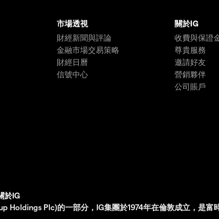
市場透視
關於IG
財經新聞與評論
收費與保證
金融市場交易策略
尊貴服務
財經日曆
邀請好友
信號中心
營銷夥伴
公司賬戶
關於IG
G Group Holdings Plc)的一部分，IG集團於1974年在倫敦成立