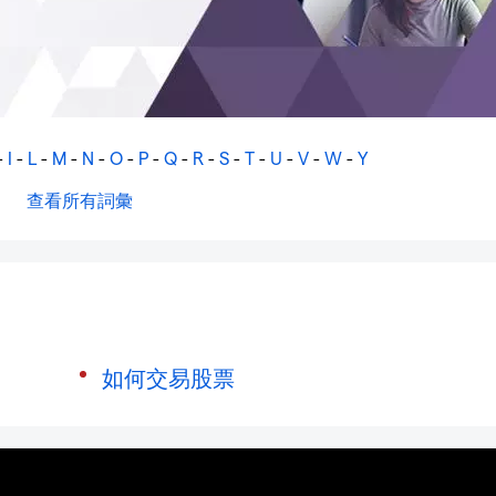
-
I
-
L
-
M
-
N
-
O
-
P
-
Q
-
R
-
S
-
T
-
U
-
V
-
W
-
Y
查看所有詞彙
如何交易股票