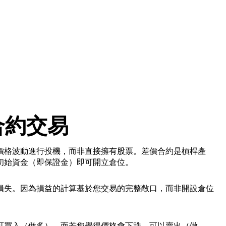
。
合約交易
價格波動進行投機，而非直接擁有股票。差價合約是槓桿產
初始資金（即保證金）即可開立倉位。
損失。因為損益的計算基於您交易的完整敞口，而非開設倉位
可買入（做多），而若您覺得價格會下跌，可以賣出（做