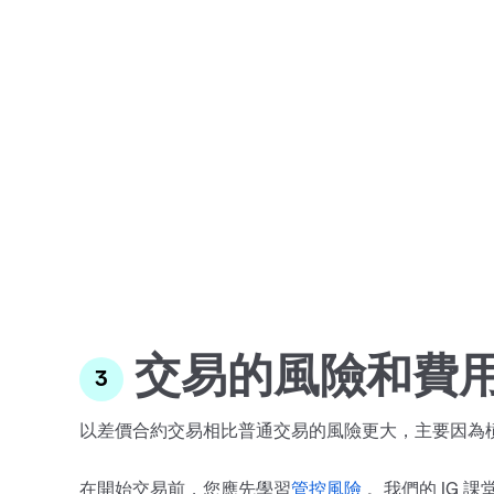
交易的風險和費
以差價合約交易相比普通交易的風險更大，主要因為
在開始交易前，您應先學習
管控風險
。我們的 IG 