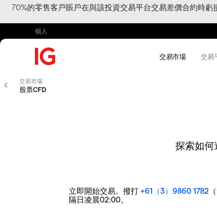
70%的零售客戶賬戶在與該投資交易平台交易差價合約時
個人
交易市場
交易
交易市場
股票CFD
探索如何
立即開始交易。撥打
+61（3）9860 1782
（
隔日凌晨02:00。