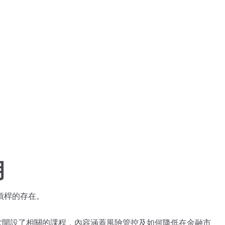
用
槓桿的存在。
課堂開設了相關的課程，內容涵蓋風險管控及如何降低在金融市