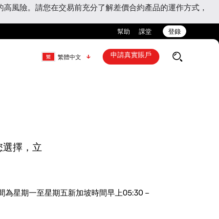
的高風險。請您在交易前充分了解差價合約產品的運作方式，
幫助
課堂
登錄
申請真實賬戶
繁體中文
您選擇，立
為星期一至星期五新加坡時間早上05:30 –