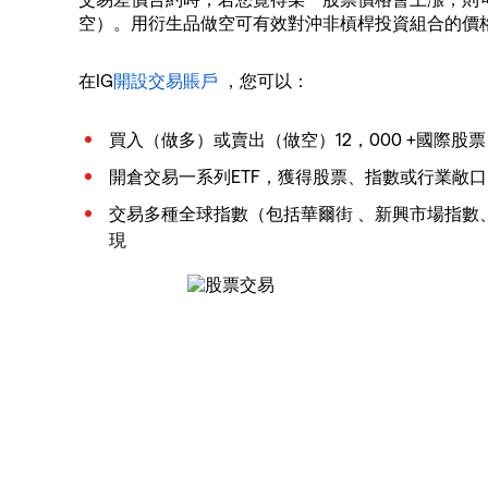
空）。用衍生品做空可有效對沖非槓桿投資組合的價
在IG
開設交易賬戶
，您可以：
買入（做多）或賣出（做空）12，000 +國際股
開倉交易一系列ETF，獲得股票、指數或行業敞
交易多種全球指數（包括華爾街 、新興市場指數
現