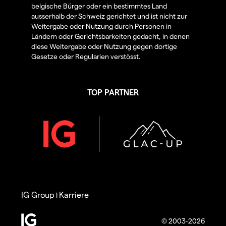
belgische Bürger oder ein bestimmtes Land
ausserhalb der Schweiz gerichtet und ist nicht zur
Weitergabe oder Nutzung durch Personen in
Ländern oder Gerichtsbarkeiten gedacht, in denen
diese Weitergabe oder Nutzung gegen dortige
Gesetze oder Regularien verstösst.
TOP PARTNER
IG Group
Karriere
|
© 2003-2026