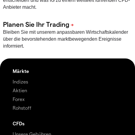
entscheiden und was IG zu einem weltweit führenden CFD-
Anbieter macht.
Bleiben Sie mit unserem anpassbaren Wirtschaftskalender
über die bevorstehenden marktbewegenden Ereignisse
informiert.
Märkte
Indizes
Aktien
Forex
Rohstoff
CFDs
Unsere Gebühren