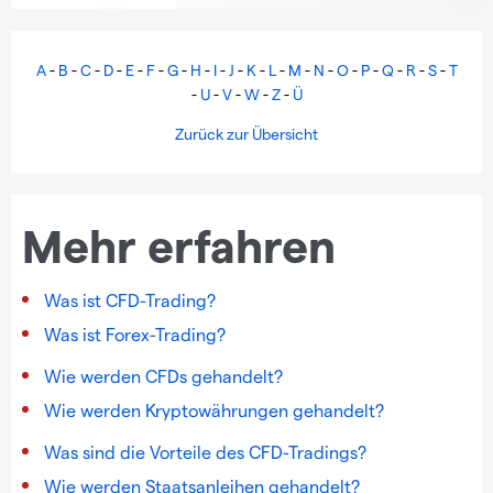
A
-
B
-
C
-
D
-
E
-
F
-
G
-
H
-
I
-
J
-
K
-
L
-
M
-
N
-
O
-
P
-
Q
-
R
-
S
-
T
-
U
-
V
-
W
-
Z
-
Ü
Zurück zur Übersicht
Mehr erfahren
Was ist CFD-Trading?
Was ist Forex-Trading?
Wie werden CFDs gehandelt?
Wie werden Kryptowährungen gehandelt?
Was sind die Vorteile des CFD-Tradings?
Wie werden Staatsanleihen gehandelt?