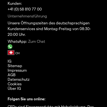
Kunden:
+41 (0) 58 810 77 00
Unternehmensführung
Unsere Öffnungszeiten des deutschsprachigen
Kundenservices sind Montag-Freitag von 08:30-
20:00 Uhr.
WhatsApp:
Zum Chat
IG
Sitemap
Impressum
AGB
Datenschutz
Cookies
Über IG
Folgen Sie uns online:
CFDs sind Finanzprodukte mit Hebelwirkung. Der