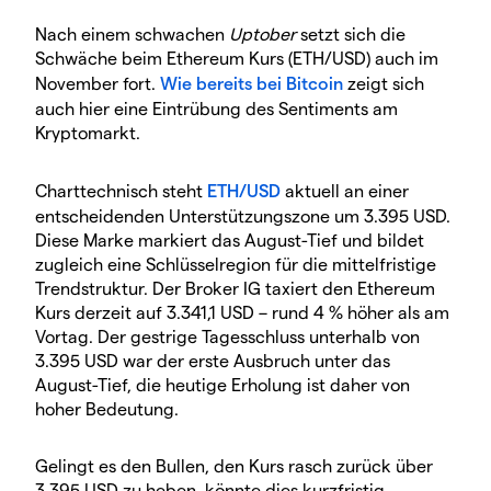
Nach einem schwachen
Uptober
setzt sich die
Schwäche beim Ethereum Kurs (ETH/USD) auch im
November fort.
Wie bereits bei Bitcoin
zeigt sich
auch hier eine Eintrübung des Sentiments am
Kryptomarkt.
Charttechnisch steht
ETH/USD
aktuell an einer
entscheidenden Unterstützungszone um 3.395 USD.
Diese Marke markiert das August-Tief und bildet
zugleich eine Schlüsselregion für die mittelfristige
Trendstruktur. Der Broker IG taxiert den Ethereum
Kurs derzeit auf 3.341,1 USD – rund 4 % höher als am
Vortag. Der gestrige Tagesschluss unterhalb von
3.395 USD war der erste Ausbruch unter das
August-Tief, die heutige Erholung ist daher von
hoher Bedeutung.
Gelingt es den Bullen, den Kurs rasch zurück über
3.395 USD zu heben, könnte dies kurzfristig