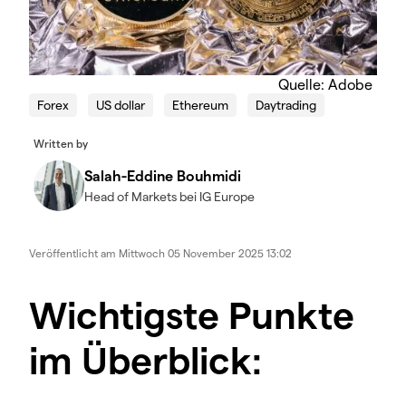
Quelle: Adobe
Forex
US dollar
Ethereum
Daytrading
Written by
Salah-Eddine Bouhmidi
Head of Markets bei IG Europe
Veröffentlicht am
Mittwoch 05 November 2025 13:02
Wichtigste Punkte
im Überblick: