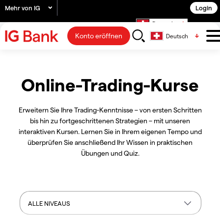
Mehr von IG
Login
Deutsch
Konto eröffnen
Deutsch
Online-Trading-Kurse
Erweitern Sie Ihre Trading-Kenntnisse – von ersten Schritten
bis hin zu fortgeschrittenen Strategien – mit unseren
interaktiven Kursen. Lernen Sie in Ihrem eigenen Tempo und
überprüfen Sie anschließend Ihr Wissen in praktischen
Übungen und Quiz.
ALLE NIVEAUS