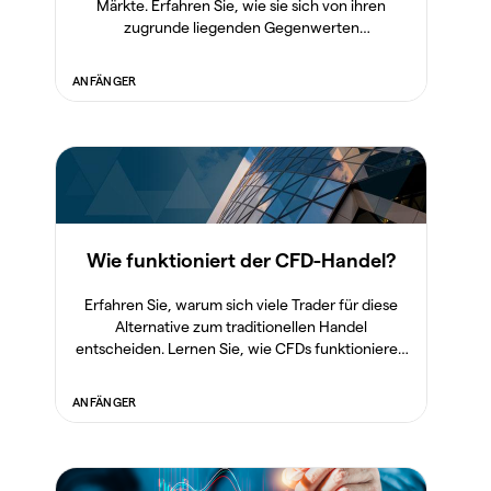
Märkte. Erfahren Sie, wie sie sich von ihren
zugrunde liegenden Gegenwerten
unterscheiden und was Ihre Eigenschaften sind.
ANFÄNGER
Wie funktioniert der CFD-Handel?
Erfahren Sie, warum sich viele Trader für diese
Alternative zum traditionellen Handel
entscheiden. Lernen Sie, wie CFDs funktionieren
und ob sie das richtige Finanzprodukt für Sie sind.
ANFÄNGER