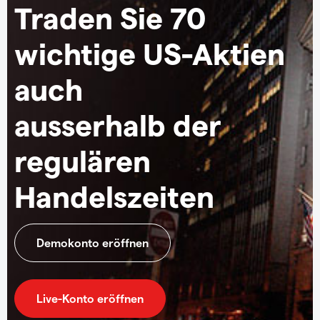
Traden Sie 70
wichtige US-Aktien
auch
ausserhalb der
regulären
Handelszeiten
Demokonto eröffnen
Live-Konto eröffnen