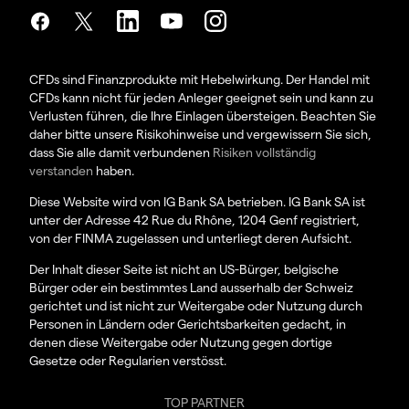
CFDs sind Finanzprodukte mit Hebelwirkung. Der Handel mit
CFDs kann nicht für jeden Anleger geeignet sein und kann zu
Verlusten führen, die Ihre Einlagen übersteigen. Beachten Sie
daher bitte unsere Risikohinweise und vergewissern Sie sich,
dass Sie alle damit verbundenen
Risiken vollständig
verstanden
haben.
Diese Website wird von IG Bank SA betrieben. IG Bank SA ist
unter der Adresse 42 Rue du Rhône, 1204 Genf registriert,
von der FINMA zugelassen und unterliegt deren Aufsicht.
Der Inhalt dieser Seite ist nicht an US-Bürger, belgische
Bürger oder ein bestimmtes Land ausserhalb der Schweiz
gerichtet und ist nicht zur Weitergabe oder Nutzung durch
Personen in Ländern oder Gerichtsbarkeiten gedacht, in
denen diese Weitergabe oder Nutzung gegen dortige
Gesetze oder Regularien verstösst.
TOP PARTNER