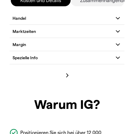
Kosten und Details
Zusammenhängende Mä
Warum IG?
Positionieren Sie sich bei über 12 000