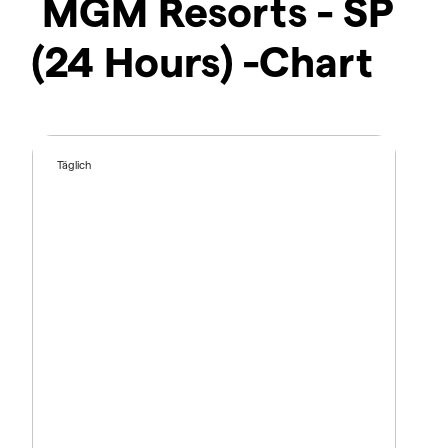
MGM Resorts - SP
(24 Hours) -Chart
Täglich