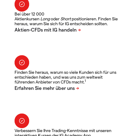
Bei über 12 000
Aktienkursen
Long
oder
Short
positionieren. Finden Sie
heraus, warum Sie sich für IG entscheiden sollten.
Finden Sie heraus, warum so viele Kunden sich für uns
entschieden haben, und was uns zum weltweit
1
führenden Anbieter von CFDs macht.
Verbessern Sie Ihre Trading-Kenntnisse mit unseren
interaktiven Kursen der IG Academy App.