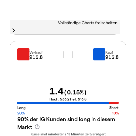
Vollständige Charts freischalten -
Verkauf
Kauf
915.8
915.8
1.4
(
0.15
%)
Hoch:
933.2
Tief:
913.8
Long
Short
90%
10%
90%
der IG Kunden sind
long
in diesem
Markt
Kurse sind mindestens 15 Minuten zeitverzögert