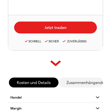
SCHNELL
SICHER
ZUVERLÄSSIG
Kosten und Details
Zusammenhängende Mä