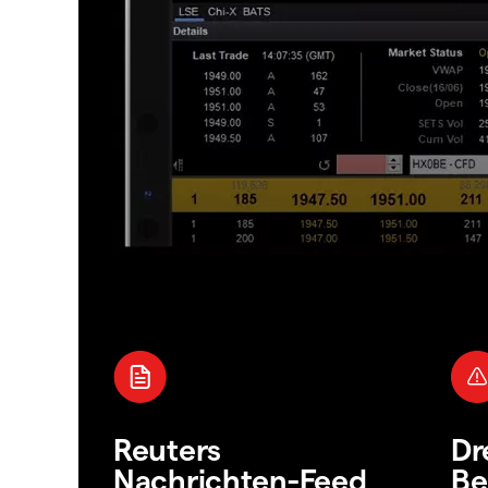
Reuters
Dr
Nachrichten-Feed
Be