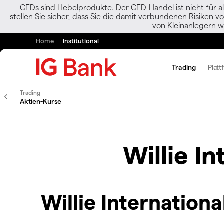
CFDs sind Hebelprodukte. Der CFD-Handel ist nicht für al
stellen Sie sicher, dass Sie die damit verbundenen Risiken 
von Kleinanlegern w
Home
Institutional
Trading
Platt
Trading
Aktien-Kurse
Willie I
Willie Internationa