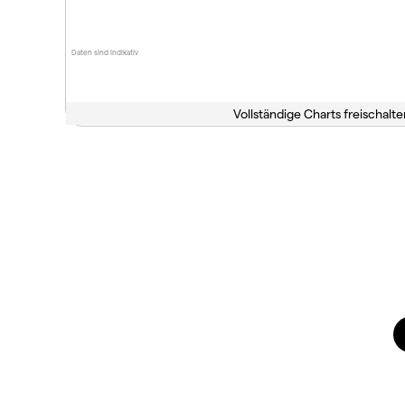
Daten sind indikativ
Vollständige Charts freischalte