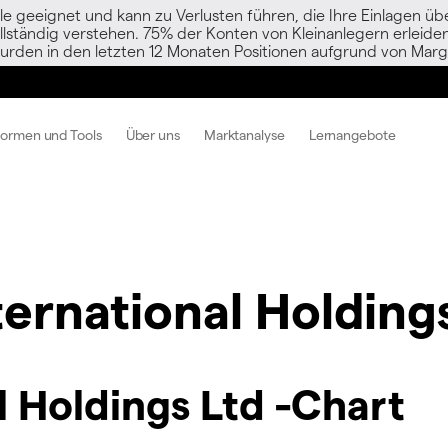
le geeignet und kann zu Verlusten führen, die Ihre Einlagen übe
vollständig verstehen. 75% der Konten von Kleinanlegern erlei
urden in den letzten 12 Monaten Positionen aufgrund von Margi
formen und Tools
Über uns
Marktanalyse
Lernangebote
nternational Holding
l Holdings Ltd -Chart