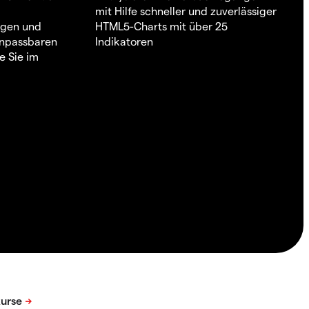
mit Hilfe schneller und zuverlässiger
ngen und
HTML5-Charts mit über 25
 anpassbaren
Indikatoren
e Sie im