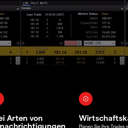
ei Arten von
Wirtschaftsk
nachrichtigungen
Planen Sie Ihre Trades m