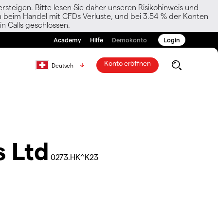
rsteigen. Bitte lesen Sie daher unseren Risikohinweis und
den beim Handel mit CFDs Verluste, und bei 3.54 % der Konten
n Calls geschlossen.
Academy
Hilfe
Demokonto
Login
Konto eröffnen
Deutsch
s Ltd
0273.HK^K23