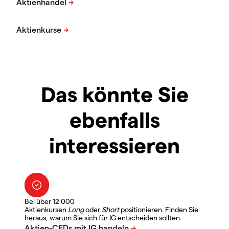
Das könnte Sie
ebenfalls
interessieren
Bei über 12 000
Aktienkursen
Long
oder
Short
positionieren. Finden Sie
heraus, warum Sie sich für IG entscheiden sollten.