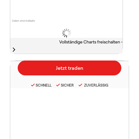
Daten sind indikativ
Vollständige Charts freischalten -
SCHNELL
SICHER
ZUVERLÄSSIG