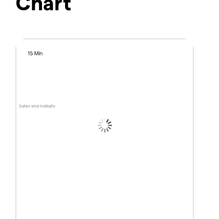
Chart
15 Min
Daten sind indikativ