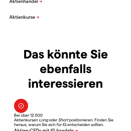
Das könnte Sie
ebenfalls
interessieren
Bei über 12 000
Aktienkursen
Long
oder
Short
positionieren. Finden Sie
heraus, warum Sie sich für IG entscheiden sollten.