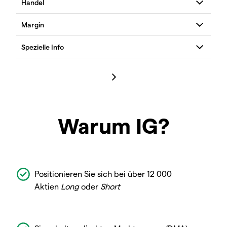
Warum IG?
Positionieren Sie sich bei über 12 000
Aktien
Long
oder
Short