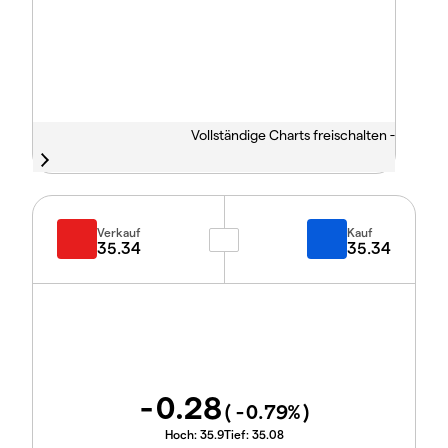
Vollständige Charts freischalten -
Verkauf
Kauf
35.34
35.34
-0.28
(
-0.79
%)
Hoch:
35.9
Tief:
35.08