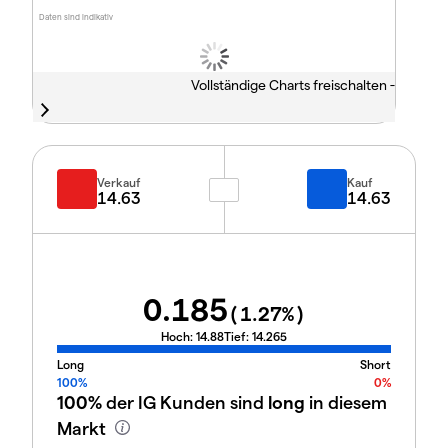
Daten sind indikativ
Vollständige Charts freischalten -
Verkauf
Kauf
14.63
14.63
0.185
(
1.27
%)
Hoch:
14.88
Tief:
14.265
Long
Short
100%
0%
100%
der IG Kunden sind
long
in diesem
Markt