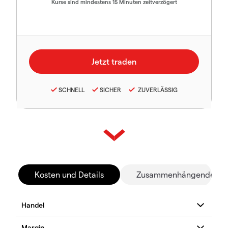
Kurse sind mindestens 15 Minuten zeitverzögert
SCHNELL
SICHER
ZUVERLÄSSIG
Kosten und Details
Zusammenhängende Mä