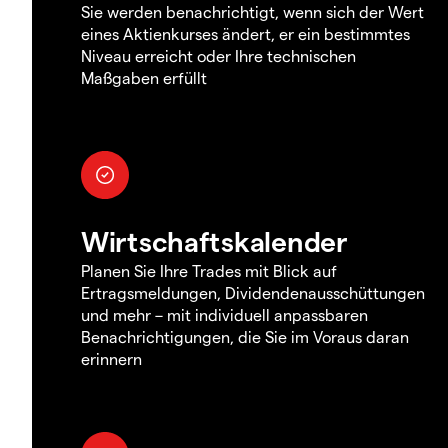
Sie werden benachrichtigt, wenn sich der Wert
eines Aktienkurses ändert, er ein bestimmtes
Niveau erreicht oder Ihre technischen
Maßgaben erfüllt
Wirtschaftskalender
Planen Sie Ihre Trades mit Blick auf
Ertragsmeldungen, Dividendenausschüttungen
und mehr – mit individuell anpassbaren
Benachrichtigungen, die Sie im Voraus daran
erinnern