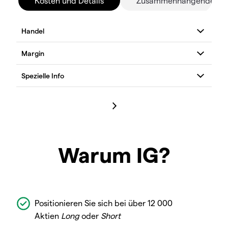
Kosten und Details
Zusammenhängende Mä
Warum IG?
Positionieren Sie sich bei über 12 000
Aktien
Long
oder
Short