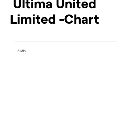
Ultima United
Limited -Chart
5 Min