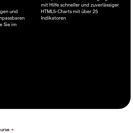
mit Hilfe schneller und zuverlässiger
ngen und
HTML5-Charts mit über 25
 anpassbaren
Indikatoren
e Sie im