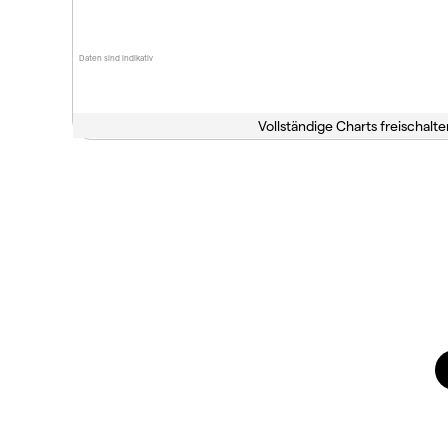
Daten sind indikativ
Vollständige Charts freischalte