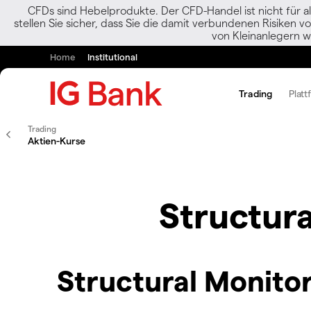
CFDs sind Hebelprodukte. Der CFD-Handel ist nicht für al
stellen Sie sicher, dass Sie die damit verbundenen Risiken 
von Kleinanlegern w
Home
Institutional
Trading
Platt
Trading
Aktien-Kurse
Structur
Structural Monito