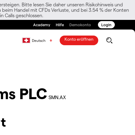
rsteigen. Bitte lesen Sie daher unseren Risikohinweis und
den beim Handel mit CFDs Verluste, und bei 3.54 % der Konten
n Calls geschlossen.
Academy
Hilfe
Demokonto
Login
Konto eröffnen
Deutsch
ems PLC
SMN.AX
t