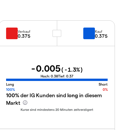
Verkauf
Kauf
0.375
0.375
-0.005
(
-1.3
%)
Hoch:
0.38
Tief:
0.37
Long
Short
100%
0%
100%
der IG Kunden sind
long
in diesem
Markt
Kurse sind mindestens 20 Minuten zeitverzögert