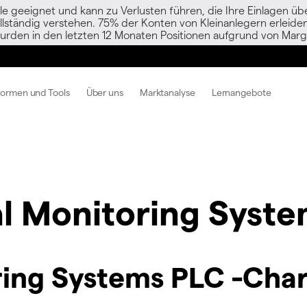
le geeignet und kann zu Verlusten führen, die Ihre Einlagen übe
vollständig verstehen. 75% der Konten von Kleinanlegern erlei
urden in den letzten 12 Monaten Positionen aufgrund von Margi
formen und Tools
Über uns
Marktanalyse
Lernangebote
al Monitoring Syst
ring Systems PLC -Char