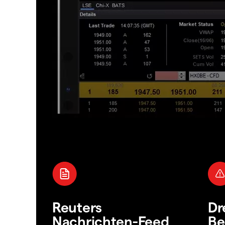
Reuters
Dr
Nachrichten-Feed
Be