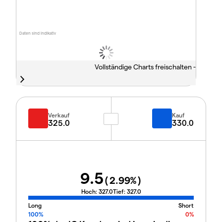
Daten sind indikativ
Vollständige Charts freischalten -
Verkauf
Kauf
325.0
330.0
9.5
(
2.99
%)
Hoch:
327.0
Tief:
327.0
Long
Short
100%
0%