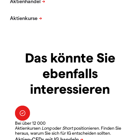
Das könnte Sie
ebenfalls
interessieren
Bei über 12 000
Aktienkursen
Long
oder
Short
positionieren. Finden Sie
heraus, warum Sie sich für IG entscheiden sollten.