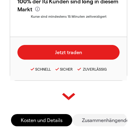
100%
der IG Kunden sind
long
in diesem
Markt
Kurse sind mindestens 15 Minuten zeitverzögert
SCHNELL
SICHER
ZUVERLÄSSIG
Kosten und Details
Zusammenhängende Mä