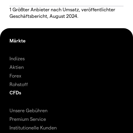
1 Größter Anbieter nach Umsatz, veröffentlichter
Geschäftsbericht, August 2024.
Märkte
Indizes
Aktien
Forex
Rohstoff
CFDs
Unsere Gebühren
Premium Service
Institutionelle Kunden