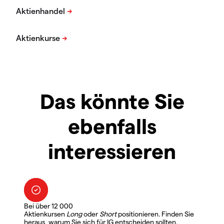
Das könnte Sie
ebenfalls
interessieren
Bei über 12 000
Aktienkursen
Long
oder
Short
positionieren. Finden Sie
heraus, warum Sie sich für IG entscheiden sollten.