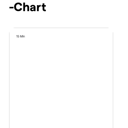
-Chart
15 Min