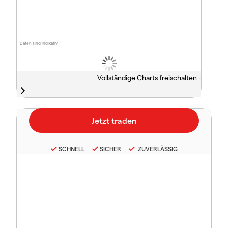
Daten sind indikativ
Vollständige Charts freischalten -
SCHNELL
SICHER
ZUVERLÄSSIG