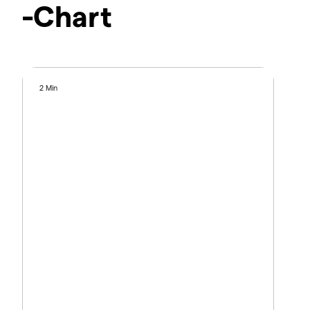
-Chart
2 Min