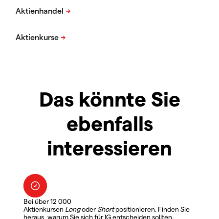
Das könnte Sie
ebenfalls
interessieren
Bei über 12 000
Aktienkursen
Long
oder
Short
positionieren. Finden Sie
heraus, warum Sie sich für IG entscheiden sollten.