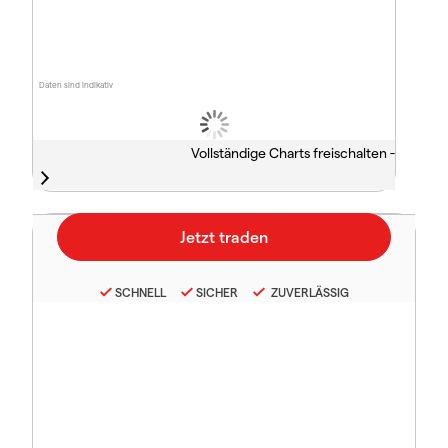
Daten sind indikativ
Vollständige Charts freischalten -
SCHNELL
SICHER
ZUVERLÄSSIG