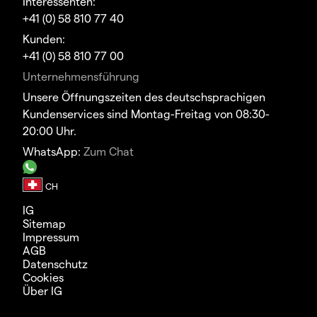
Interessenten:
+41 (0) 58 810 77 40
Kunden:
+41 (0) 58 810 77 00
Unternehmensführung
Unsere Öffnungszeiten des deutschsprachigen
Kundenservices sind Montag-Freitag von 08:30-
20:00 Uhr.
WhatsApp:
Zum Chat
IG
Sitemap
Impressum
AGB
Datenschutz
Cookies
Über IG