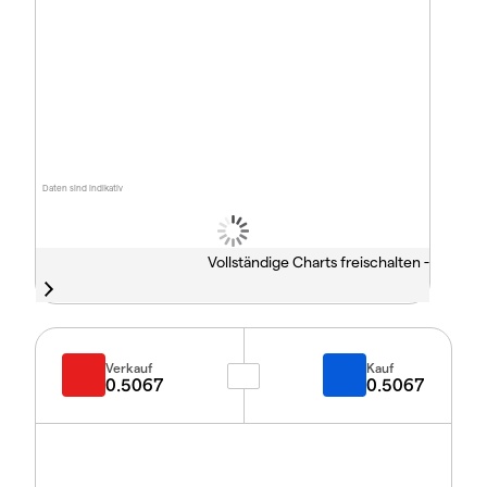
Daten sind indikativ
Vollständige Charts freischalten -
Verkauf
Kauf
0.5067
0.5067