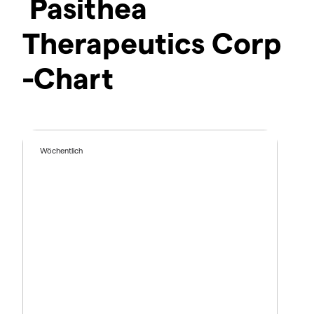
Pasithea
Therapeutics Corp
-Chart
Wöchentlich