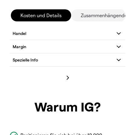
Kosten und Details
Zusammenhängende Mä
Warum IG?