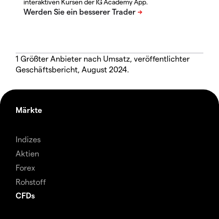
interaktiven Kursen der IG Academy App.
1 Größter Anbieter nach Umsatz, veröffentlichter
Geschäftsbericht, August 2024.
Märkte
Indizes
Aktien
Forex
Rohstoff
CFDs