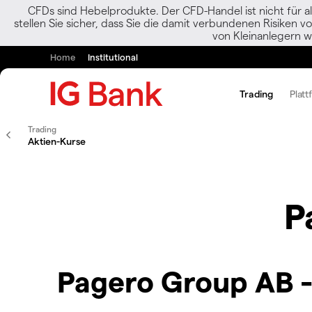
CFDs sind Hebelprodukte. Der CFD-Handel ist nicht für al
stellen Sie sicher, dass Sie die damit verbundenen Risiken 
von Kleinanlegern w
Home
Institutional
Trading
Platt
Trading
Aktien-Kurse
P
Pagero Group AB 