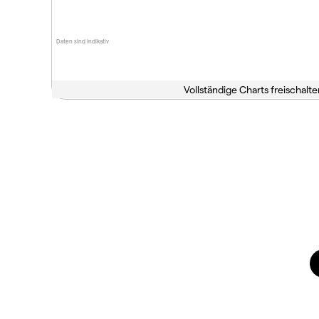
Daten sind indikativ
Vollständige Charts freischalte