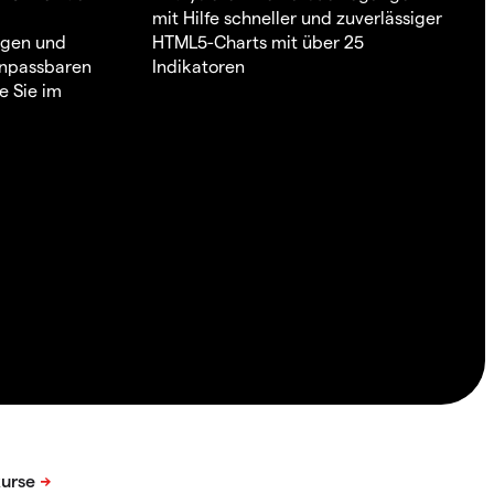
mit Hilfe schneller und zuverlässiger
ngen und
HTML5-Charts mit über 25
 anpassbaren
Indikatoren
e Sie im