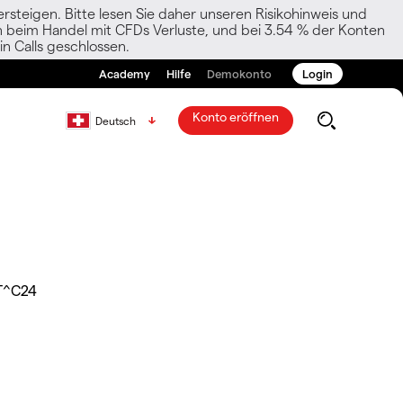
rsteigen. Bitte lesen Sie daher unseren Risikohinweis und
den beim Handel mit CFDs Verluste, und bei 3.54 % der Konten
n Calls geschlossen.
Academy
Hilfe
Demokonto
Login
Konto eröffnen
Deutsch
T^C24