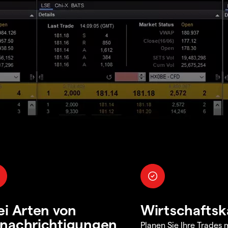
ei Arten von
Wirtschaftsk
nachrichtigungen
Planen Sie Ihre Trades m