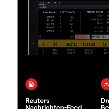
Reuters
Dr
Nachrichten-Feed
Be