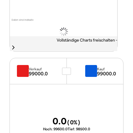
Daten sind indikativ
Vollständige Charts freischalten -
Verkauf
Kauf
99000.0
99000.0
0.0
(
0
%)
Hoch:
99600.0
Tief:
98500.0