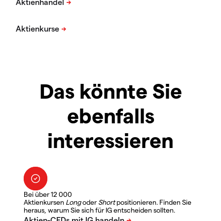
Das könnte Sie
ebenfalls
interessieren
Bei über 12 000
Aktienkursen
Long
oder
Short
positionieren. Finden Sie
heraus, warum Sie sich für IG entscheiden sollten.