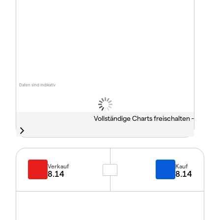
Daten sind indikativ
Vollständige Charts freischalten -
Verkauf
Kauf
8.14
8.14