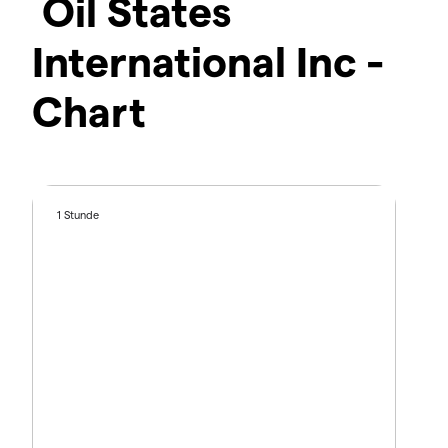
Oil States
International Inc -
Chart
1 Stunde