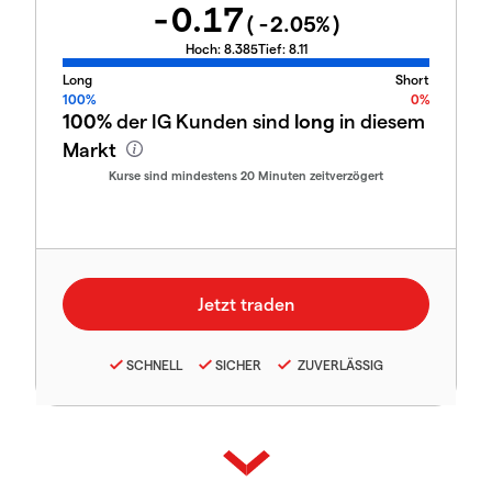
-0.17
(
-2.05
%)
Hoch:
8.385
Tief:
8.11
Long
Short
100%
0%
100%
der IG Kunden sind
long
in diesem
Markt
Kurse sind mindestens 20 Minuten zeitverzögert
SCHNELL
SICHER
ZUVERLÄSSIG