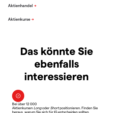
Das könnte Sie
ebenfalls
interessieren
Bei über 12 000
Aktienkursen
Long
oder
Short
positionieren. Finden Sie
heraus, warum Sie sich für IG entscheiden sollten.