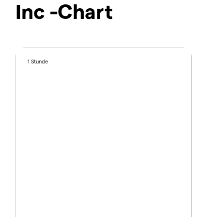
Inc -Chart
1 Stunde