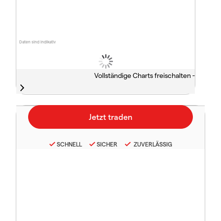
Daten sind indikativ
Vollständige Charts freischalten -
SCHNELL
SICHER
ZUVERLÄSSIG