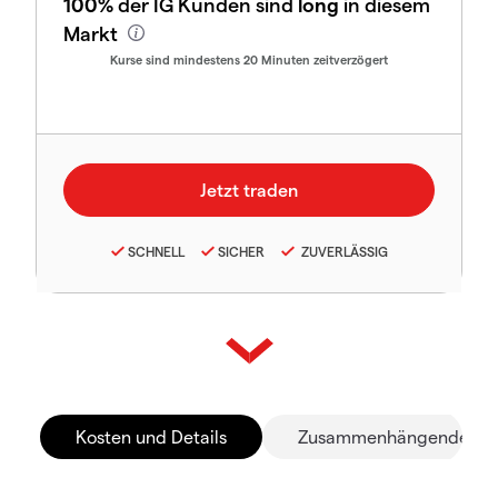
100%
der IG Kunden sind
long
in diesem
Markt
Kurse sind mindestens 20 Minuten zeitverzögert
SCHNELL
SICHER
ZUVERLÄSSIG
Kosten und Details
Zusammenhängende Mä