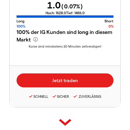
1.0
(
0.07
%)
Hoch:
1528.0
Tief:
1465.0
Long
Short
100%
0%
100%
der IG Kunden sind
long
in diesem
Markt
Kurse sind mindestens 20 Minuten zeitverzögert
SCHNELL
SICHER
ZUVERLÄSSIG