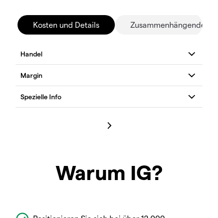
Kosten und Details
Zusammenhängende Mä
Warum IG?