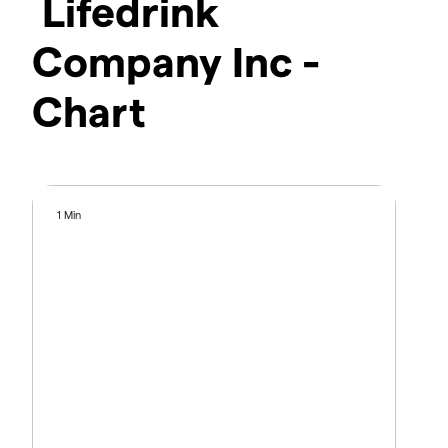
Lifedrink
Company Inc -
Chart
1 Min