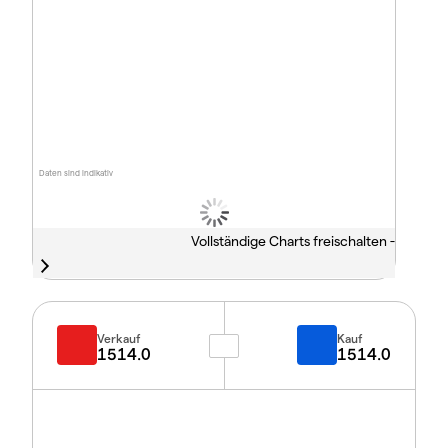
Daten sind indikativ
Vollständige Charts freischalten -
Verkauf
Kauf
1514.0
1514.0