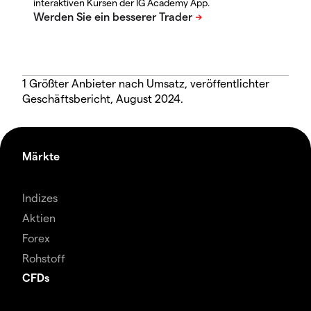
interaktiven Kursen der IG Academy App.
1 Größter Anbieter nach Umsatz, veröffentlichter
Geschäftsbericht, August 2024.
Märkte
Indizes
Aktien
Forex
Rohstoff
CFDs