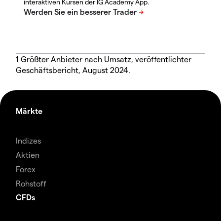
interaktiven Kursen der IG Academy App.
1 Größter Anbieter nach Umsatz, veröffentlichter
Geschäftsbericht, August 2024.
Märkte
Indizes
Aktien
Forex
Rohstoff
CFDs