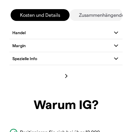
Kosten und Details
Zusammenhängende Mä
Warum IG?