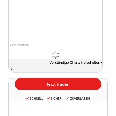
Daten sind indikativ
Vollständige Charts freischalten -
SCHNELL
SICHER
ZUVERLÄSSIG