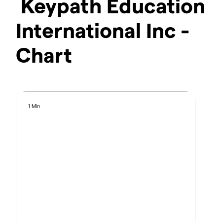
Keypath Education
International Inc -
Chart
1 Min