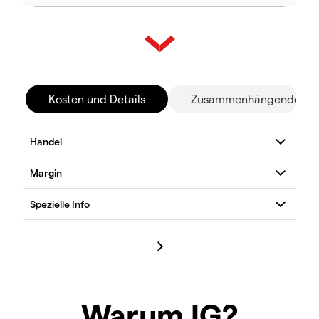
Kosten und Details
Zusammenhängende Mä
Warum IG?