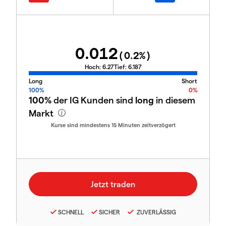
0.012
(
0.2
%)
Hoch:
6.27
Tief:
6.187
Long
Short
100%
0%
100%
der IG Kunden sind
long
in diesem
Markt
Kurse sind mindestens 15 Minuten zeitverzögert
SCHNELL
SICHER
ZUVERLÄSSIG