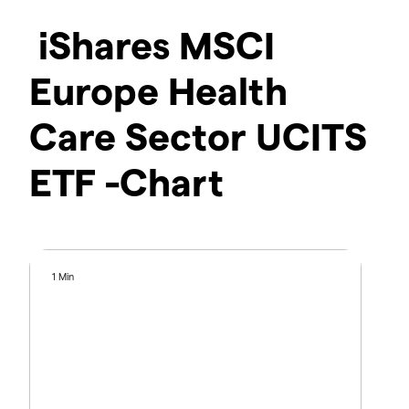
iShares MSCI
Europe Health
Care Sector UCITS
ETF -Chart
1 Min