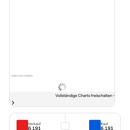
Daten sind indikativ
Vollständige Charts freischalten -
Verkauf
Kauf
6.191
6.191