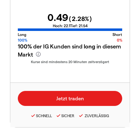
0.49
(
2.28
%)
Hoch:
22.1
Tief:
21.54
Long
Short
100%
0%
100%
der IG Kunden sind
long
in diesem
Markt
Kurse sind mindestens 20 Minuten zeitverzögert
SCHNELL
SICHER
ZUVERLÄSSIG