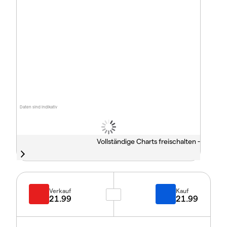
Daten sind indikativ
Vollständige Charts freischalten -
Verkauf
Kauf
21.99
21.99