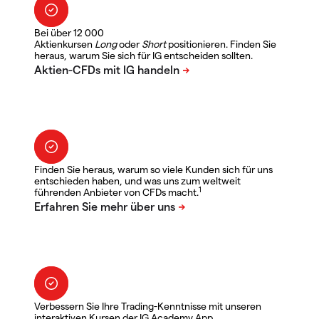
Bei über 12 000
Aktienkursen
Long
oder
Short
positionieren. Finden Sie
heraus, warum Sie sich für IG entscheiden sollten.
Finden Sie heraus, warum so viele Kunden sich für uns
entschieden haben, und was uns zum weltweit
1
führenden Anbieter von CFDs macht.
Verbessern Sie Ihre Trading-Kenntnisse mit unseren
interaktiven Kursen der IG Academy App.