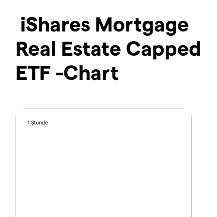
iShares Mortgage
Real Estate Capped
ETF -Chart
1 Stunde