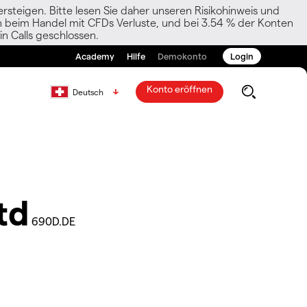
rsteigen. Bitte lesen Sie daher unseren Risikohinweis und
den beim Handel mit CFDs Verluste, und bei 3.54 % der Konten
n Calls geschlossen.
Academy
Hilfe
Demokonto
Login
Konto eröffnen
Deutsch
td
690D.DE