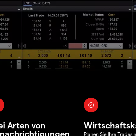
ei Arten von
Wirtschaftsk
nachrichtigungen
Planen Sie Ihre Trades m