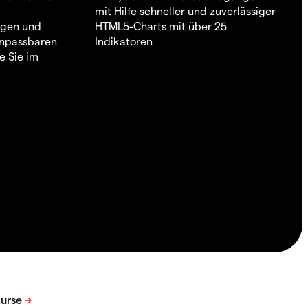
mit Hilfe schneller und zuverlässiger
ngen und
HTML5-Charts mit über 25
 anpassbaren
Indikatoren
e Sie im