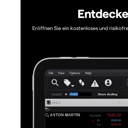
Entdecken
Eröffnen Sie ein kostenloses und risiko