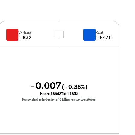
Verkauf
Kauf
1.832
1.8436
-0.007
(
-0.38
%)
Hoch:
1.8562
Tief:
1.832
Kurse sind mindestens 15 Minuten zeitverzögert