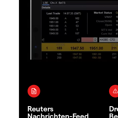
Reuters
Dr
Nachrichten-Feed
Be