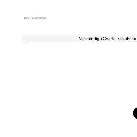
Daten sind indikativ
Vollständige Charts freischalte