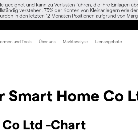
le geeignet und kann zu Verlusten führen, die Ihre Einlagen übe
vollständig verstehen. 75% der Konten von Kleinanlegern erlei
urden in den letzten 12 Monaten Positionen aufgrund von Margi
formen und Tools
Über uns
Marktanalyse
Lernangebote
r Smart Home Co L
Co Ltd -Chart