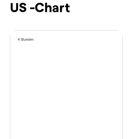
US -Chart
4 Stunden