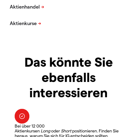
Das könnte Sie
ebenfalls
interessieren
Bei über 12 000
Aktienkursen
Long
oder
Short
positionieren. Finden Sie
heraus, warum Sie sich für IG entscheiden sollten.