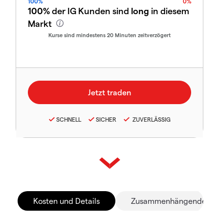
100%
0%
100%
der IG Kunden sind
long
in diesem
Markt
Kurse sind mindestens 20 Minuten zeitverzögert
SCHNELL
SICHER
ZUVERLÄSSIG
Kosten und Details
Zusammenhängende Mä