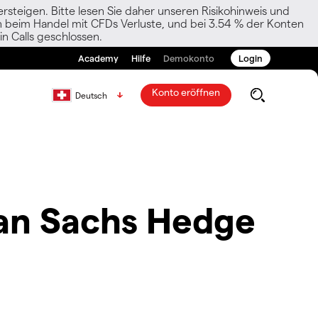
rsteigen. Bitte lesen Sie daher unseren Risikohinweis und
den beim Handel mit CFDs Verluste, und bei 3.54 % der Konten
n Calls geschlossen.
Academy
Hilfe
Demokonto
Login
Konto eröffnen
Deutsch
an Sachs Hedge