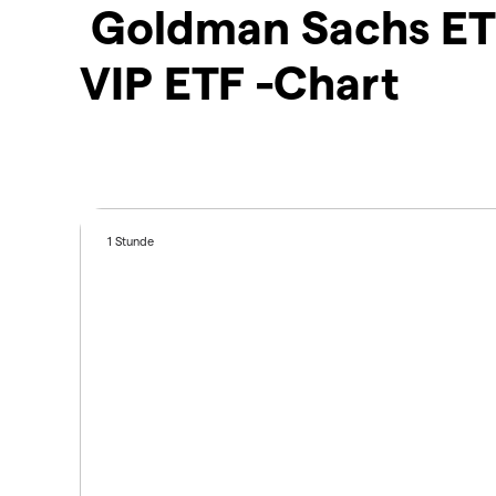
Goldman Sachs ETF
VIP ETF -Chart
1 Stunde