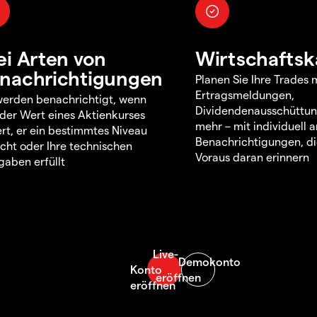
ei Arten von
Wirtschaftsk
nachrichtigungen
Planen Sie Ihre Trades m
Ertragsmeldungen,
werden benachrichtigt, wenn
Dividendenausschüttu
 der Wert eines Aktienkurses
mehr – mit individuell
rt, er ein bestimmtes Niveau
Benachrichtigungen, di
icht oder Ihre technischen
Voraus daran erinnern
aben erfüllt