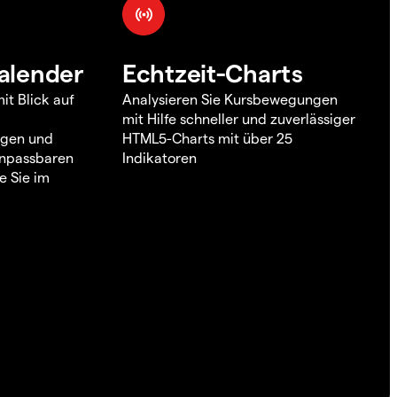
alender
Echtzeit-Charts
it Blick auf
Analysieren Sie Kursbewegungen
mit Hilfe schneller und zuverlässiger
ngen und
HTML5-Charts mit über 25
 anpassbaren
Indikatoren
e Sie im