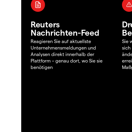
Reuters
Dr
Nachrichten-Feed
Be
Reagieren Sie auf aktuellste
Sie 
Unternehmensmeldungen und
sich
Analysen direkt innerhalb der
ände
Plattform – genau dort, wo Sie sie
erre
benötigen
Maßg