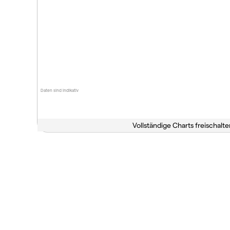
Daten sind indikativ
Vollständige Charts freischalte