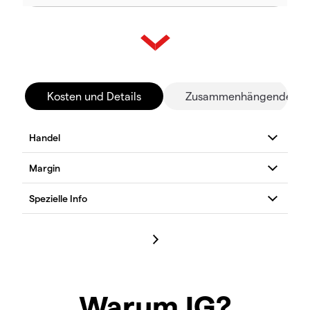
Kosten und Details
Zusammenhängende Mä
Warum IG?