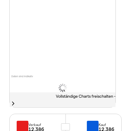
Daten sind indikativ
Vollständige Charts freischalten -
Verkauf
Kauf
12.386
12.386