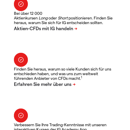
Bei über 12 000
Aktienkursen
Long
oder
Short
positionieren. Finden Sie
heraus, warum Sie sich für IG entscheiden sollten.
Finden Sie heraus, warum so viele Kunden sich für uns
entschieden haben, und was uns zum weltweit
1
führenden Anbieter von CFDs macht.
Verbessern Sie Ihre Trading-Kenntnisse mit unseren
interaktiven Kursen der IG Academy App.