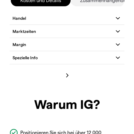
Kosten und Details
Zusammenhängende Mä
Warum IG?
Positionieren Sie sich bei über 12 000