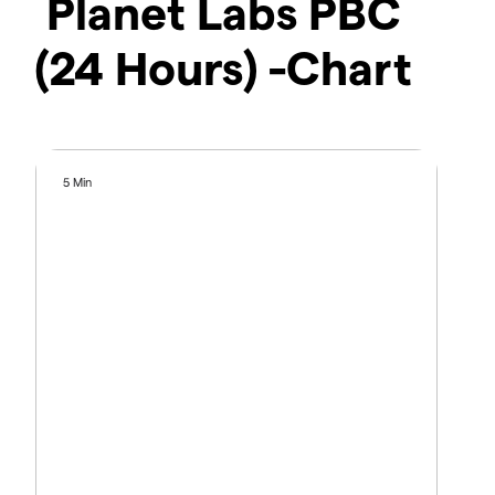
Planet Labs PBC
(24 Hours) -Chart
5 Min