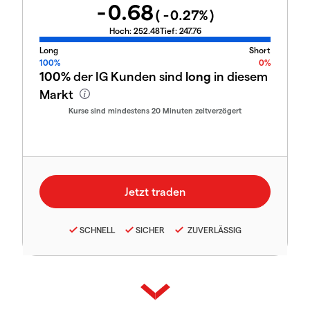
-0.68
(
-0.27
%)
Hoch:
252.48
Tief:
247.76
Long
Short
100%
0%
100%
der IG Kunden sind
long
in diesem
Markt
Kurse sind mindestens 20 Minuten zeitverzögert
SCHNELL
SICHER
ZUVERLÄSSIG