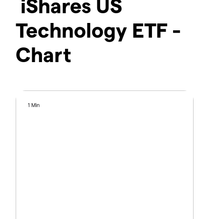
iShares US
Technology ETF -
Chart
1 Min