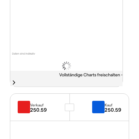
Daten sind indikativ
Vollständige Charts freischalten -
Verkauf
Kauf
250.59
250.59