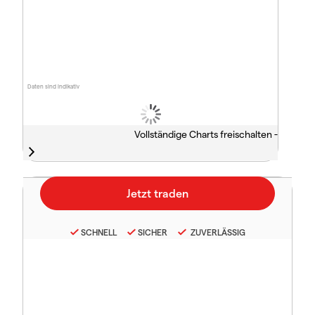
Daten sind indikativ
Vollständige Charts freischalten -
SCHNELL
SICHER
ZUVERLÄSSIG