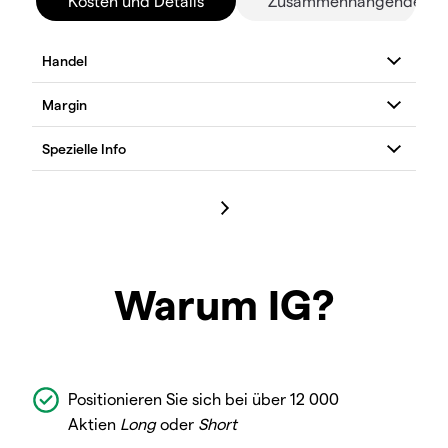
Kosten und Details
Zusammenhängende Mä
Warum IG?
Positionieren Sie sich bei über 12 000
Aktien
Long
oder
Short