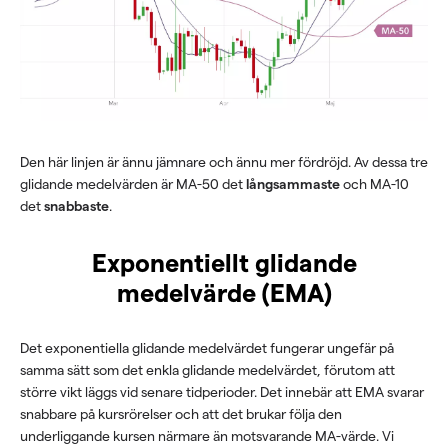
Den här linjen är ännu jämnare och ännu mer fördröjd. Av dessa tre
glidande medelvärden är MA-50 det
långsammaste
och MA-10
det
snabbaste
.
Exponentiellt glidande
medelvärde (EMA)
Det exponentiella glidande medelvärdet fungerar ungefär på
samma sätt som det enkla glidande medelvärdet, förutom att
större vikt läggs vid senare tidperioder. Det innebär att EMA svarar
snabbare på kursrörelser och att det brukar följa den
underliggande kursen närmare än motsvarande MA-värde. Vi