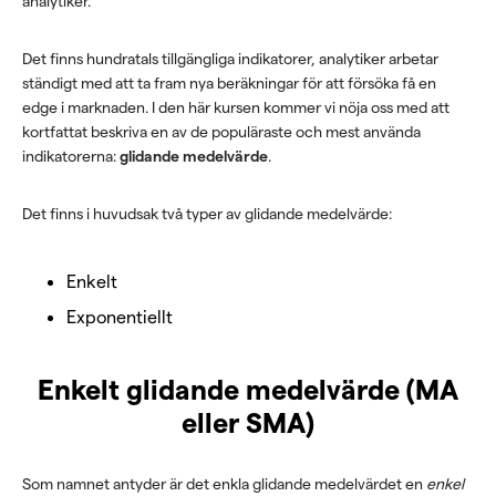
analytiker.
Det finns hundratals tillgängliga indikatorer, analytiker arbetar
ständigt med att ta fram nya beräkningar för att försöka få en
edge i marknaden. I den här kursen kommer vi nöja oss med att
kortfattat beskriva en av de populäraste och mest använda
indikatorerna:
glidande medelvärde
.
Det finns i huvudsak två typer av glidande medelvärde:
Enkelt
Exponentiellt
Enkelt glidande medelvärde (MA
eller SMA)
Som namnet antyder är det enkla glidande medelvärdet en
enkel