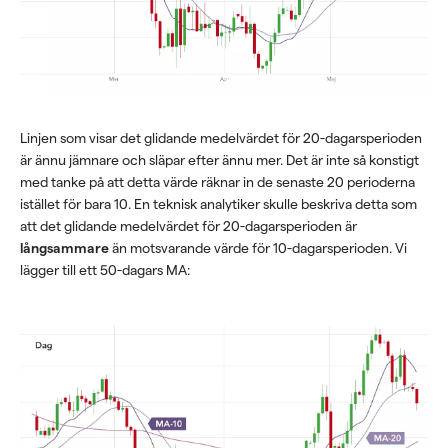
Linjen som visar det glidande medelvärdet för 20-dagarsperioden
är ännu jämnare och släpar efter ännu mer. Det är inte så konstigt
med tanke på att detta värde räknar in de senaste 20 perioderna
istället för bara 10. En teknisk analytiker skulle beskriva detta som
att det glidande medelvärdet för 20-dagarsperioden är
långsammare
än motsvarande värde för 10-dagarsperioden. Vi
lägger till ett 50-dagars MA: