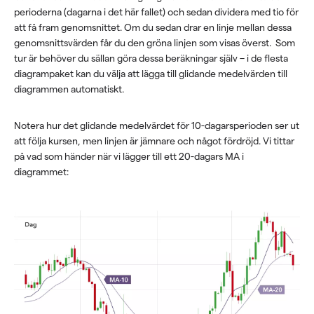
perioderna (dagarna i det här fallet) och sedan dividera med tio för
att få fram genomsnittet. Om du sedan drar en linje mellan dessa
genomsnittsvärden får du den gröna linjen som visas överst. Som
tur är behöver du sällan göra dessa beräkningar själv – i de flesta
diagrampaket kan du välja att lägga till glidande medelvärden till
diagrammen automatiskt.
Notera hur det glidande medelvärdet för 10-dagarsperioden ser ut
att följa kursen, men linjen är jämnare och något fördröjd. Vi tittar
på vad som händer när vi lägger till ett 20-dagars MA i
diagrammet: