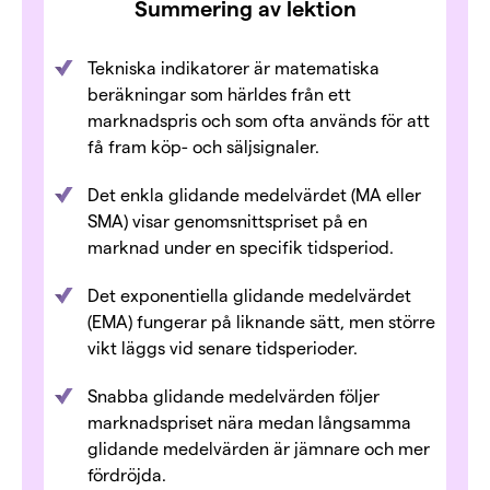
Summering av lektion
Tekniska indikatorer är matematiska
beräkningar som härldes från ett
marknadspris och som ofta används för att
få fram köp- och säljsignaler.
Det enkla glidande medelvärdet (MA eller
SMA) visar genomsnittspriset på en
marknad under en specifik tidsperiod.
Det exponentiella glidande medelvärdet
(EMA) fungerar på liknande sätt, men större
vikt läggs vid senare tidsperioder.
Snabba glidande medelvärden följer
marknadspriset nära medan långsamma
glidande medelvärden är jämnare och mer
fördröjda.