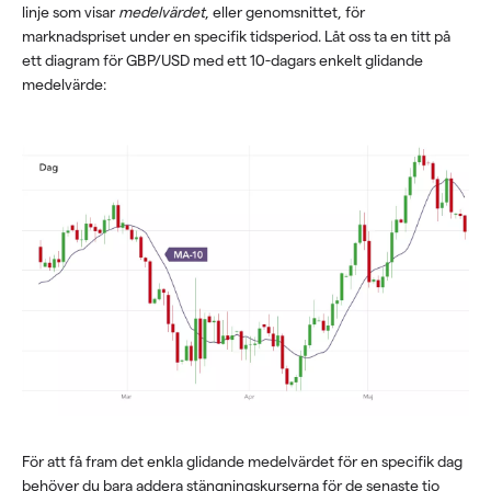
linje som visar
medelvärdet
, eller genomsnittet, för
marknadspriset under en specifik tidsperiod. Låt oss ta en titt på
ett diagram för GBP/USD med ett 10-dagars enkelt glidande
medelvärde:
För att få fram det enkla glidande medelvärdet för en specifik dag
behöver du bara addera stängningskurserna för de senaste tio