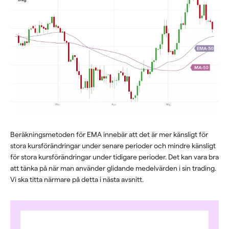
Beräkningsmetoden för EMA innebär att det är mer känsligt för
stora kursförändringar under senare perioder och mindre känsligt
för stora kursförändringar under tidigare perioder. Det kan vara bra
att tänka på när man använder glidande medelvärden i sin trading.
Vi ska titta närmare på detta i nästa avsnitt.