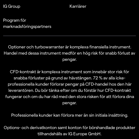
IG Group
Karriärer
Program för
marknadsföringspartners
Optioner och turbowarranter är komplexa finansiella instrument.
Handel med dessa instrument medför en hög risk för snabb förlust av
pengar.
CFD-kontrakt är komplexa instrument som innebär stor risk för
snabba förluster på grund av hävstången. 72 % av alla icke-
professionella kunder förlorar pengar på CFD-handel hos den här
leverantören. Du bör tänka efter om du förstår hur CFD-kontrakt
fungerar och om du har råd med den stora risken för att förlora dina
pengar.
Professionella kunder kan förlora mer än sin initiala insättning.
Options- och derivatkonton samt konton för börshandlade produkter
tillhandahålls av IG Europe GmbH.