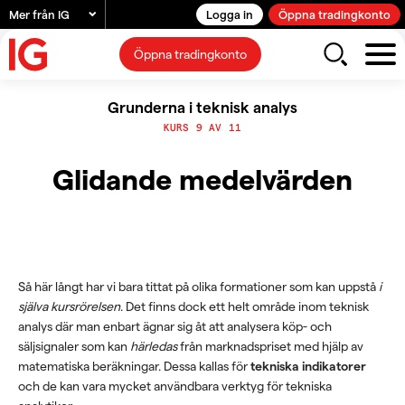
Mer från IG
Logga in
Öppna tradingkonto
Öppna tradingkonto
Grunderna i teknisk analys
KURS 9 AV 11
Glidande medelvärden
Så här långt har vi bara tittat på olika formationer som kan uppstå
i
själva kursrörelsen
. Det finns dock ett helt område inom teknisk
analys där man enbart ägnar sig åt att analysera köp- och
säljsignaler som kan
härledas
från marknadspriset med hjälp av
matematiska beräkningar. Dessa kallas för
tekniska indikatorer
och de kan vara mycket användbara verktyg för tekniska