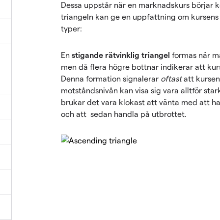
Dessa uppstår när en marknadskurs börjar 
triangeln kan ge en uppfattning om kursens f
typer:
En
stigande rätvinklig triangel
formas när ma
men då flera högre bottnar indikerar att ku
Denna formation signalerar
oftast
att kursen
motståndsnivån kan visa sig vara alltför stark
brukar det vara klokast att vänta med att han
och att sedan handla på utbrottet.