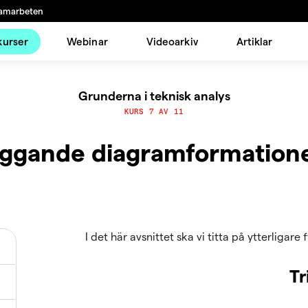
amarbeten
kurser
Webinar
Videoarkiv
Artiklar
Grunderna i teknisk analys
KURS 7 AV 11
ggande diagramformationer
I det här avsnittet ska vi titta på ytterligar
Tr