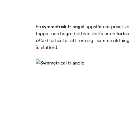
En
symmetrisk triangel
uppstår när priset ve
toppar och högre bottnar. Detta är en
forts
oftast
fortsätter att röra sig i samma riktni
är slutförd.