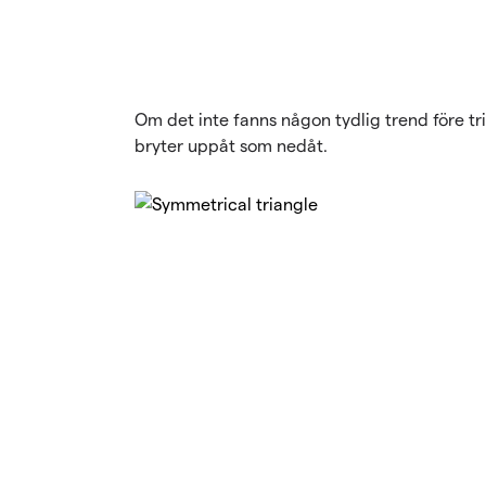
Om det inte fanns någon tydlig trend före tr
bryter uppåt som nedåt.