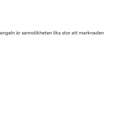
iangeln är sannolikheten lika stor att marknaden