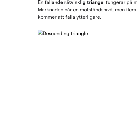
En
fallande
rätvinklig triangel
fungerar på mo
Marknaden når en motståndsnivå, men flera 
kommer att falla ytterligare.