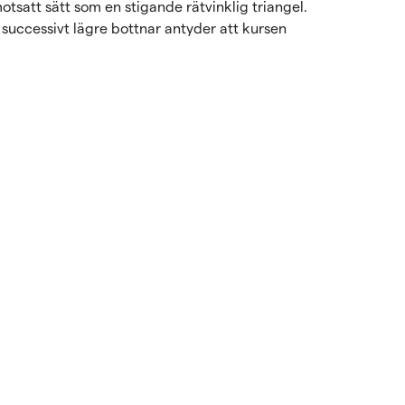
tsatt sätt som en stigande rätvinklig triangel.
successivt lägre bottnar antyder att kursen