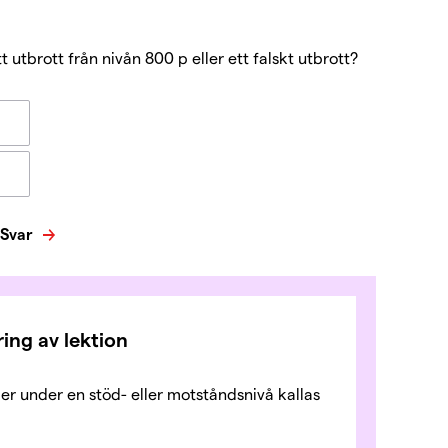
 utbrott från nivån 800 p eller ett falskt utbrott?
Svar
ng av lektion
ler under en stöd- eller motståndsnivå kallas