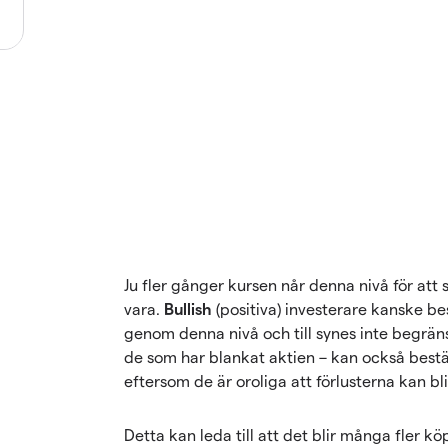
Ju fler gånger kursen når denna nivå för att
vara.
Bullish
(positiva) investerare kanske be
genom denna nivå och till synes inte begrän
de som har blankat aktien – kan också bestä
eftersom de är oroliga att förlusterna kan bli
Detta kan leda till att det blir många fler kö