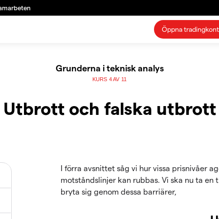
amarbeten
Öppna tradingkon
Grunderna i teknisk analys
KURS 4 AV 11
Utbrott och falska utbrott
I förra avsnittet såg vi hur vissa prisnivåer
motståndslinjer kan rubbas. Vi ska nu ta en 
bryta sig genom dessa barriärer,