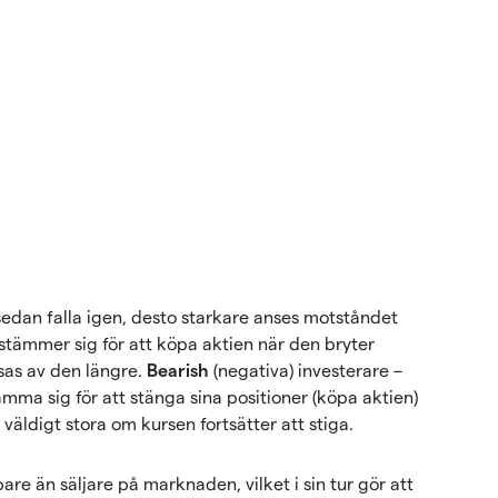
 sedan falla igen, desto starkare anses motståndet
stämmer sig för att köpa aktien när den bryter
sas av den längre.
Bearish
(negativa) investerare –
mma sig för att stänga sina positioner (köpa aktien)
 väldigt stora om kursen fortsätter att stiga.
pare än säljare på marknaden, vilket i sin tur gör att