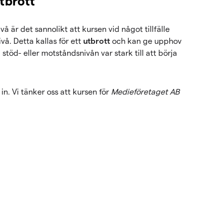
tbrott
 är det sannolikt att kursen vid något tillfälle
å. Detta kallas för ett
utbrott
och kan ge upphov
 stöd- eller motståndsnivån var stark till att börja
n. Vi tänker oss att kursen för
Medieföretaget AB