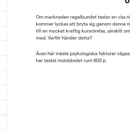
U
Om marknaden regelbundet testar en viss nivå
kommer lyckas att bryta sig genom denna niv
till en mycket kraftig kursrörelse, särskilt om
med. Varför händer detta?
Även här måste psykologiska faktorer vägas i
har testat motståndet runt 800 p.