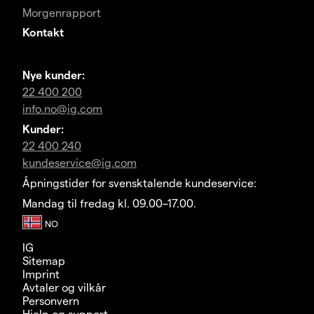
Morgenrapport
Kontakt
Nye kunder:
22 400 200
info.no@ig.com
Kunder:
22 400 240
kundeservice@ig.com
Åpningstider for svensktalende kundeservice:
Mandag til fredag kl. 09.00–17.00.
IG
Sitemap
Imprint
Avtaler og vilkår
Personvern
Hjelp og support