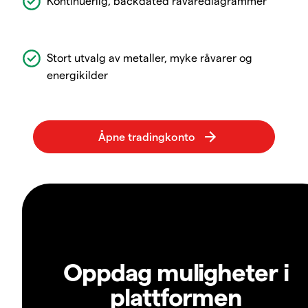
Kontinuerlig, backdated råvarediagrammer
Stort utvalg av metaller, myke råvarer og
energikilder
Oppdag muligheter i
plattformen