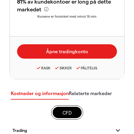
81%
av kundekontoer er long på dette
markedet
Kursene er forsinket med minst 15 min
RASK
SIKKER
PÅLITELIG
Kostnader og informasjon
Relaterte markeder
CFD