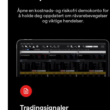
Åpne en kostnads- og risikofri demokonto for
å holde deg oppdatert om råvarebevegelser
og viktige hendelser.
Tradingsignaler