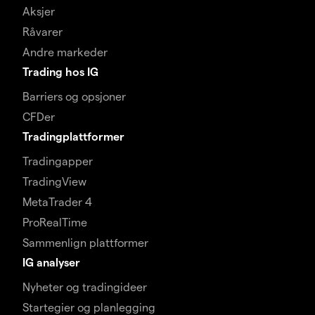
Aksjer
Råvarer
Andre markeder
Trading hos IG
Barriers og opsjoner
CFDer
Tradingplattformer
Tradingapper
TradingView
MetaTrader 4
ProRealTime
Sammenlign plattformer
IG analyser
Nyheter og tradingideer
Startegier og planlegging