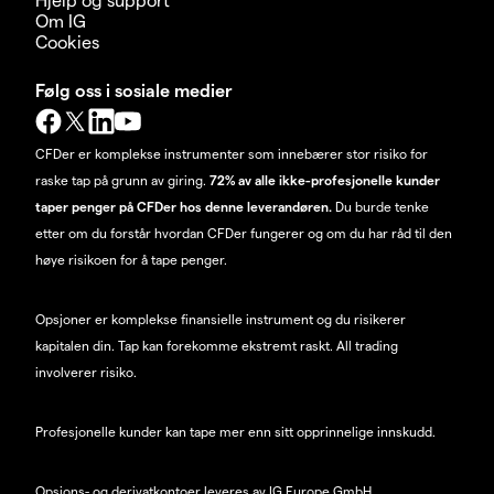
Om IG
Cookies
Følg oss i sosiale medier
CFDer er komplekse instrumenter som innebærer stor risiko for
raske tap på grunn av giring.
72% av alle ikke-profesjonelle kunder
taper penger på CFDer hos denne leverandøren.
Du burde tenke
etter om du forstår hvordan CFDer fungerer og om du har råd til den
høye risikoen for å tape penger.
Opsjoner er komplekse finansielle instrument og du risikerer
kapitalen din. Tap kan forekomme ekstremt raskt. All trading
involverer risiko.
Profesjonelle kunder kan tape mer enn sitt opprinnelige innskudd.
Opsjons- og derivatkontoer leveres av IG Europe GmbH.