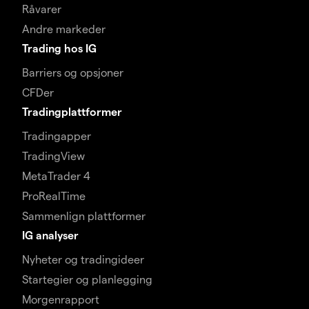
Råvarer
Andre markeder
Trading hos IG
Barriers og opsjoner
CFDer
Tradingplattformer
Tradingapper
TradingView
MetaTrader 4
ProRealTime
Sammenlign plattformer
IG analyser
Nyheter og tradingideer
Startegier og planlegging
Morgenrapport