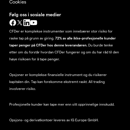
Cookies
Følg oss i sosiale medier
CFDer er komplekse instrumenter som innebærer stor risiko for
raske tap på grunn av giring.
72% av alle ikke-profesjonelle kunder
taper penger på CFDer hos denne leverandøren.
Du burde tenke
etter om du forstår hvordan CFDer fungerer og om du har råd til den
høye risikoen for å tape penger.
Opsjoner er komplekse finansielle instrument og du risikerer
kapitalen din. Tap kan forekomme ekstremt raskt. All trading
involverer risiko.
Profesjonelle kunder kan tape mer enn sitt opprinnelige innskudd.
Opsjons- og derivatkontoer leveres av IG Europe GmbH.