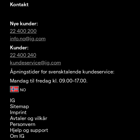
Kontakt
Nye kunder:
22 400 200
info.no@ig.com
Kunder:
22 400 240
kundeservice@ig.com
Åpningstider for svensktalende kundeservice:
Mandag til fredag kl. 09.00–17.00.
IG
Sitemap
Imprint
Avtaler og vilkår
Personvern
Hjelp og support
Om IG