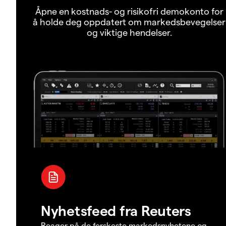
Åpne en kostnads- og risikofri demokonto for
å holde deg oppdatert om markedsbevegelser
og viktige hendelser.
Nyhetsfeed fra Reuters
Reager på de ferskeste markedsnyhetene og