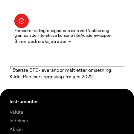
Forbedre tradingferdighetene dine ved å jobbe deg
gjennom de interaktive kursene i IG Academy-appen.
*
Største CFD-leverandør målt etter omsetning.
Kilde: Publisert regnskap fra juni 2022.
Instrumenter
Valuta
Indekser
Aksjer