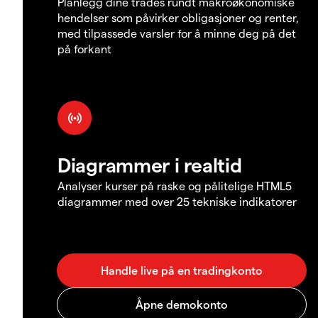
Planlegg dine trades rundt makroøkonomiske
hendelser som påvirker obligasjoner og renter,
med tilpassede varsler for å minne deg på det
på forkant
Diagrammer i realtid
Analyser kurser på raske og pålitelige HTML5
diagrammer med over 25 tekniske indikatorer