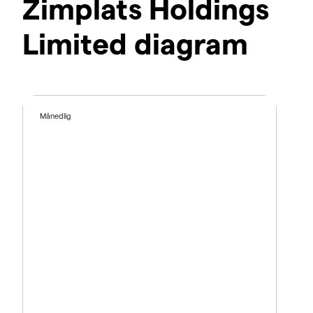
Zimplats Holdings
Limited diagram
Månedlig