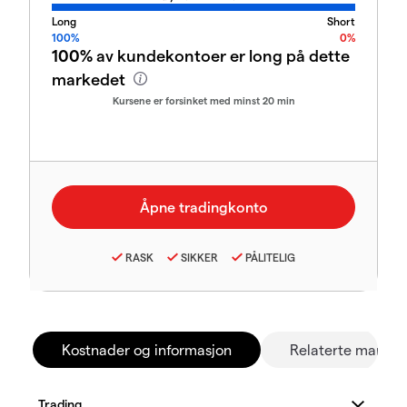
Long
Short
100%
0%
100%
av kundekontoer er long på dette
markedet
Kursene er forsinket med minst 20 min
RASK
SIKKER
PÅLITELIG
Kostnader og informasjon
Relaterte marked