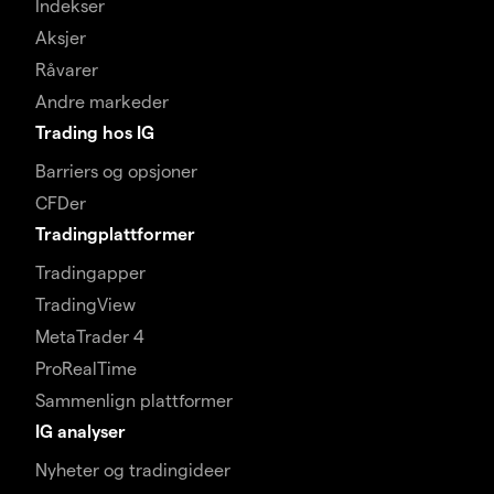
Indekser
Aksjer
Råvarer
Andre markeder
Trading hos IG
Barriers og opsjoner
CFDer
Tradingplattformer
Tradingapper
TradingView
MetaTrader 4
ProRealTime
Sammenlign plattformer
IG analyser
Nyheter og tradingideer