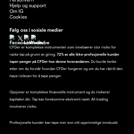
Hjelp og support
Om IG
Cookies
Følg oss i sosiale medier
CFDer er komplekse instrumenter som innebærer stor risiko for
raske tap på grunn av giring.
72% av alle ikke-profesjonelle kunder
taper penger på CFDer hos denne leverandøren.
Du burde tenke
etter om du forstår hvordan CFDer fungerer og om du har råd til den
høye risikoen for å tape penger.
Opsjoner er komplekse finansielle instrument og du risikerer
kapitalen din. Tap kan forekomme ekstremt raskt. All trading
involverer risiko.
Profesjonelle kunder kan tape mer enn sitt opprinnelige innskudd.