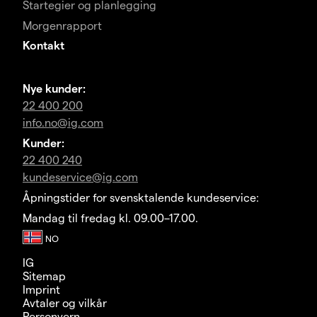
Startegier og planlegging
Morgenrapport
Kontakt
Nye kunder:
22 400 200
info.no@ig.com
Kunder:
22 400 240
kundeservice@ig.com
Åpningstider for svensktalende kundeservice:
Mandag til fredag kl. 09.00–17.00.
IG
Sitemap
Imprint
Avtaler og vilkår
Personvern