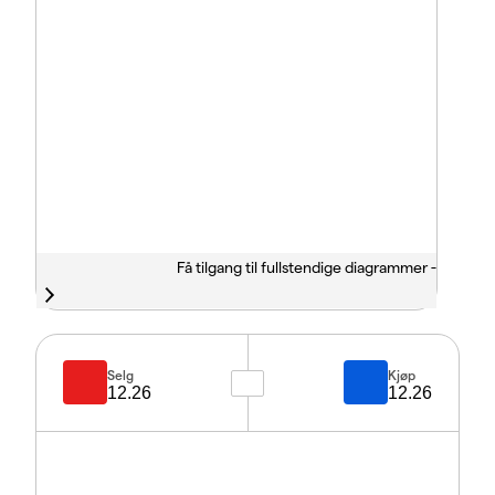
Få tilgang til fullstendige diagrammer -
Selg
Kjøp
12.26
12.26