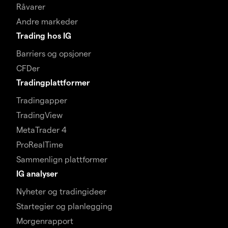
Råvarer
Andre markeder
Trading hos IG
Barriers og opsjoner
CFDer
Tradingplattformer
Tradingapper
TradingView
MetaTrader 4
ProRealTime
Sammenlign plattformer
IG analyser
Nyheter og tradingideer
Startegier og planlegging
Morgenrapport