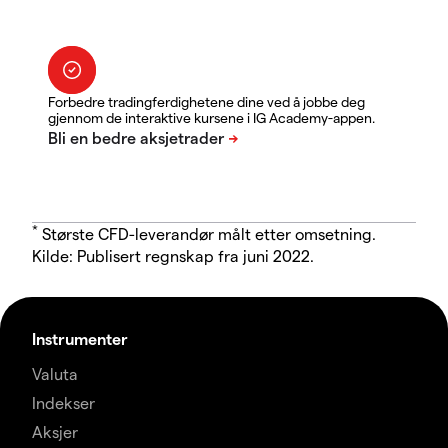
Forbedre tradingferdighetene dine ved å jobbe deg
gjennom de interaktive kursene i IG Academy-appen.
*
Største CFD-leverandør målt etter omsetning.
Kilde: Publisert regnskap fra juni 2022.
Instrumenter
Valuta
Indekser
Aksjer