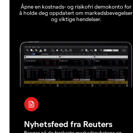
Åpne en kostnads- og risikofri demokonto for
å holde deg oppdatert om markedsbevegelser
og viktige hendelser.
Nyhetsfeed fra Reuters
Reager på de ferskeste markedsnyhetene og