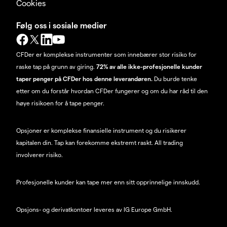
Cookies
Følg oss i sosiale medier
CFDer er komplekse instrumenter som innebærer stor risiko for
raske tap på grunn av giring.
72% av alle ikke-profesjonelle kunder
taper penger på CFDer hos denne leverandøren.
Du burde tenke
etter om du forstår hvordan CFDer fungerer og om du har råd til den
høye risikoen for å tape penger.
Opsjoner er komplekse finansielle instrument og du risikerer
kapitalen din. Tap kan forekomme ekstremt raskt. All trading
involverer risiko.
Profesjonelle kunder kan tape mer enn sitt opprinnelige innskudd.
Opsjons- og derivatkontoer leveres av IG Europe GmbH.