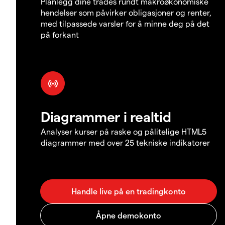
Planlegg dine trades rundt makroøkonomiske
hendelser som påvirker obligasjoner og renter,
med tilpassede varsler for å minne deg på det
på forkant
Diagrammer i realtid
Analyser kurser på raske og pålitelige HTML5
diagrammer med over 25 tekniske indikatorer