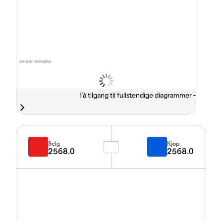
Data er indikative
Få tilgang til fullstendige diagrammer -
Selg
Kjøp
2568.0
2568.0