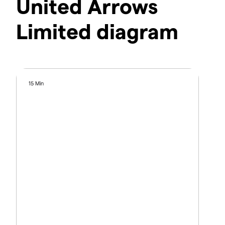
United Arrows
Limited diagram
15 Min