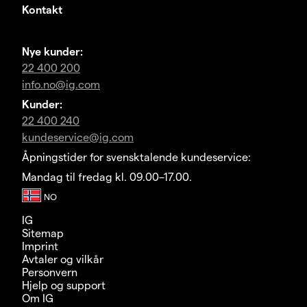
Kontakt
Nye kunder:
22 400 200
info.no@ig.com
Kunder:
22 400 240
kundeservice@ig.com
Åpningstider for svensktalende kundeservice:
Mandag til fredag kl. 09.00–17.00.
IG
Sitemap
Imprint
Avtaler og vilkår
Personvern
Hjelp og support
Om IG