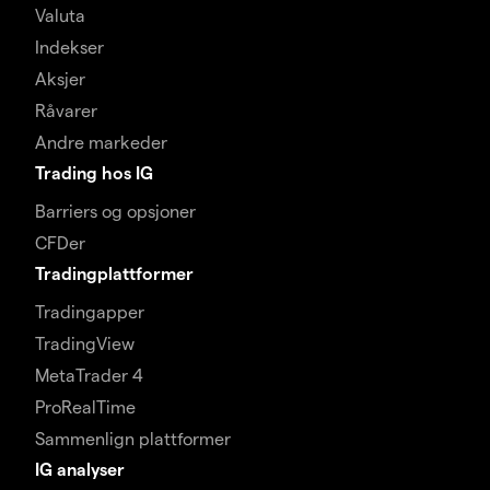
Valuta
Indekser
Aksjer
Råvarer
Andre markeder
Trading hos IG
Barriers og opsjoner
CFDer
Tradingplattformer
Tradingapper
TradingView
MetaTrader 4
ProRealTime
Sammenlign plattformer
IG analyser