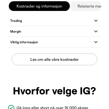
Kostnader og informasjon
Relaterte marked
Hvorfor velge IG?
Gå long eller short på over 16 000 aksjer