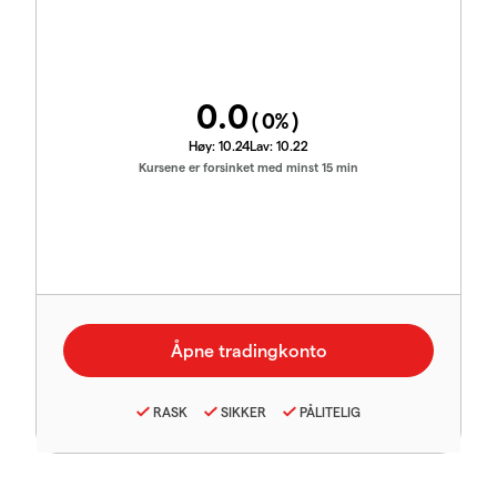
0.0
(
0
%)
Høy:
10.24
Lav:
10.22
Kursene er forsinket med minst 15 min
RASK
SIKKER
PÅLITELIG