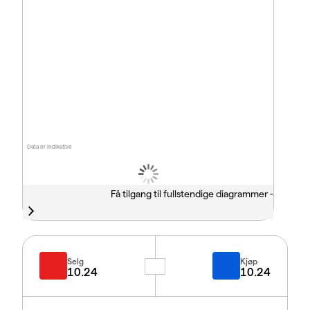
Data er indikative
Få tilgang til fullstendige diagrammer -
Selg
Kjøp
10.24
10.24