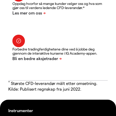
Oppdag hvorfor så mange kunder velger oss og hva som
gjør oss til verdens ledende CFD-leverandør.*
Forbedre tradingferdighetene dine ved å jobbe deg
gjennom de interaktive kursene i IG Academy-appen.
*
Største CFD-leverandør målt etter omsetning.
Kilde: Publisert regnskap fra juni 2022.
Instrumenter