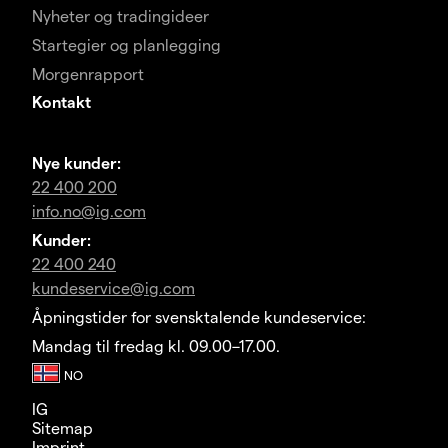
Nyheter og tradingideer
Startegier og planlegging
Morgenrapport
Kontakt
Nye kunder:
22 400 200
info.no@ig.com
Kunder:
22 400 240
kundeservice@ig.com
Åpningstider for svensktalende kundeservice:
Mandag til fredag kl. 09.00–17.00.
IG
Sitemap
Imprint