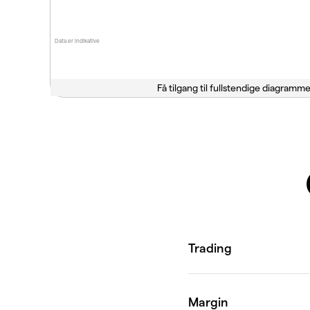
Data er indikative
Få tilgang til fullstendige diagramme