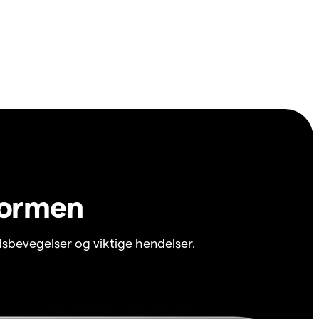
formen
sbevegelser og viktige hendelser.