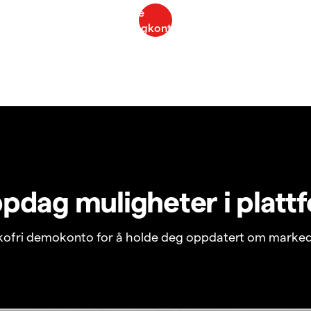
pdag muligheter i platt
ikofri demokonto for å holde deg oppdatert om marked