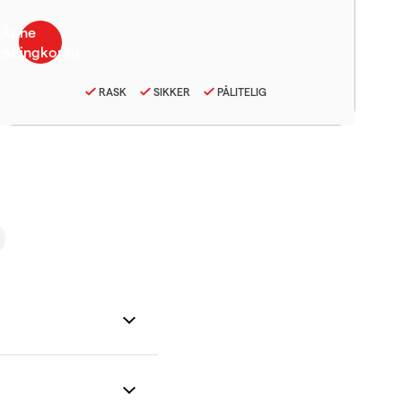
RASK
SIKKER
PÅLITELIG