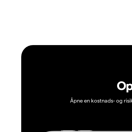
Op
Åpne en kostnads- og ris