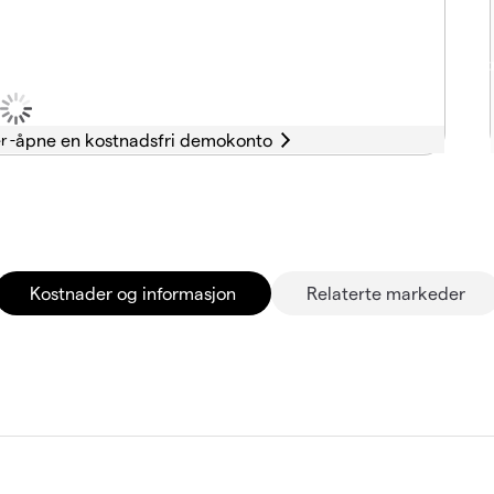
r -
Kostnader og informasjon
Relaterte markeder