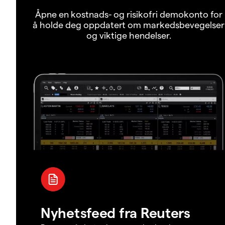
Åpne en kostnads- og risikofri demokonto for
å holde deg oppdatert om markedsbevegelser
og viktige hendelser.
Nyhetsfeed fra Reuters