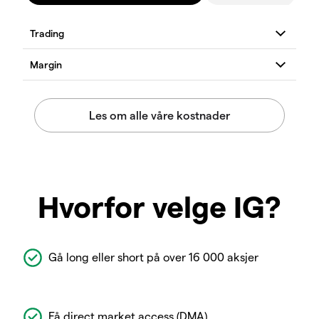
Hvorfor velge IG?
Gå long eller short på over 16 000 aksjer
Få direct market access (DMA)