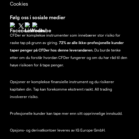
Cookies
Følg oss i sosiale medier
CFDer er komplekse instrumenter som innebærer stor risiko for
raske tap på grunn av giring.
72% av alle ikke-profesjonelle kunder
taper penger på CFDer hos denne leverandøren.
Du burde tenke
etter om du forstår hvordan CFDer fungerer og om du har råd til den
høye risikoen for å tape penger.
Opsjoner er komplekse finansielle instrument og du risikerer
kapitalen din. Tap kan forekomme ekstremt raskt. All trading
involverer risiko.
Profesjonelle kunder kan tape mer enn sitt opprinnelige innskudd.
Opsjons- og derivatkontoer leveres av IG Europe GmbH.