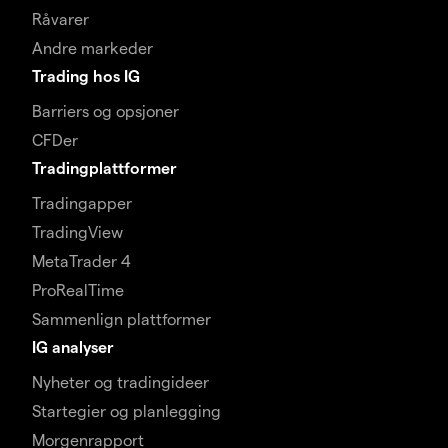
Råvarer
Andre markeder
Trading hos IG
Barriers og opsjoner
CFDer
Tradingplattformer
Tradingapper
TradingView
MetaTrader 4
ProRealTime
Sammenlign plattformer
IG analyser
Nyheter og tradingideer
Startegier og planlegging
Morgenrapport