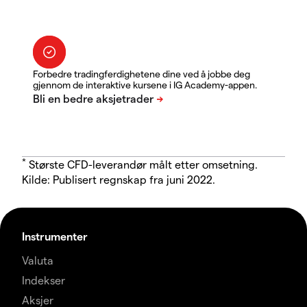
Forbedre tradingferdighetene dine ved å jobbe deg
gjennom de interaktive kursene i IG Academy-appen.
*
Største CFD-leverandør målt etter omsetning.
Kilde: Publisert regnskap fra juni 2022.
Instrumenter
Valuta
Indekser
Aksjer