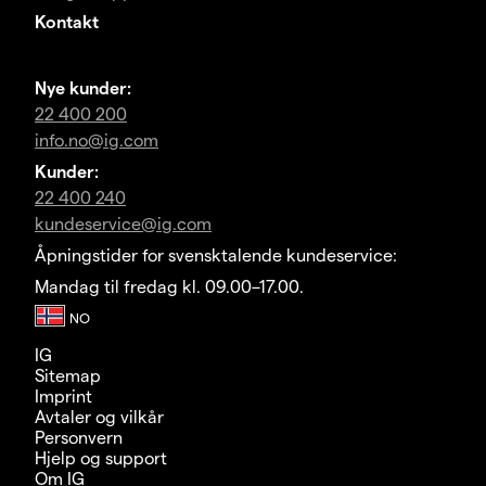
Kontakt
Nye kunder:
22 400 200
info.no@ig.com
Kunder:
22 400 240
kundeservice@ig.com
Åpningstider for svensktalende kundeservice:
Mandag til fredag kl. 09.00–17.00.
IG
Sitemap
Imprint
Avtaler og vilkår
Personvern
Hjelp og support
Om IG