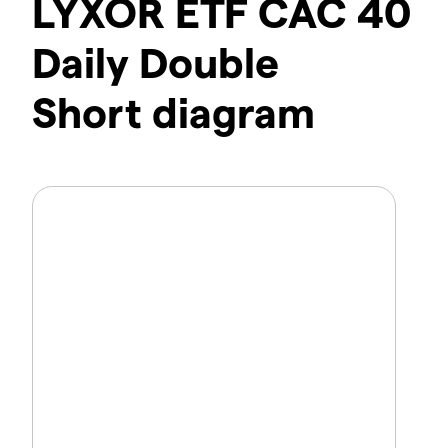
LYXOR ETF CAC 40
Daily Double
Short diagram