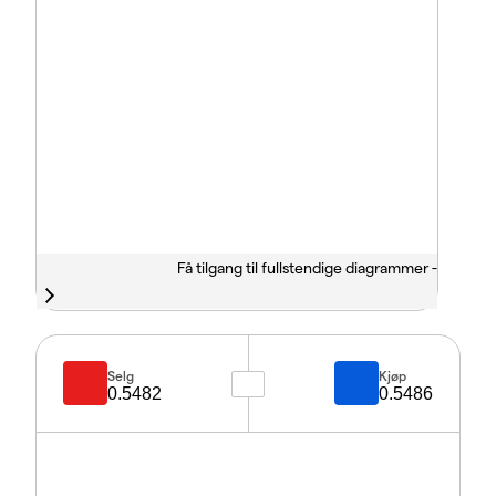
Få tilgang til fullstendige diagrammer -
Selg
Kjøp
0.5482
0.5486