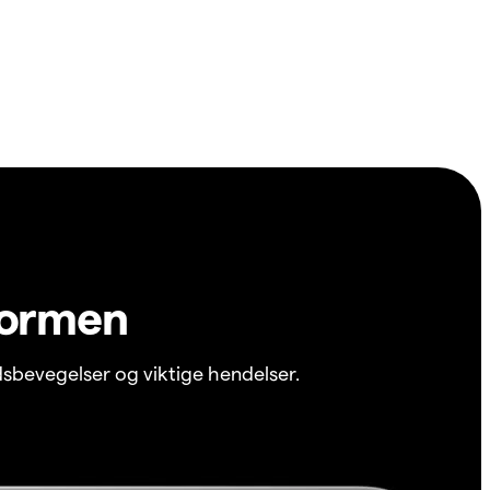
formen
sbevegelser og viktige hendelser.