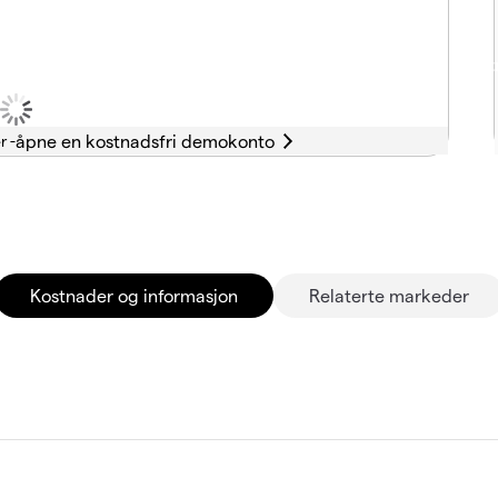
r -
Kostnader og informasjon
Relaterte markeder