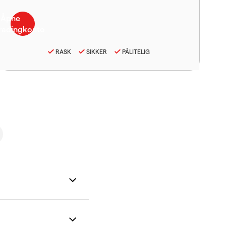
RASK
SIKKER
PÅLITELIG