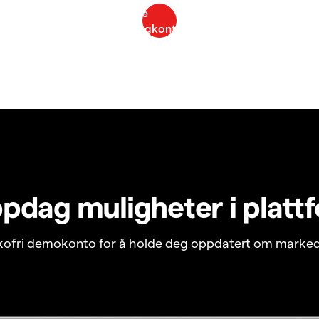
pdag muligheter i platt
ikofri demokonto for å holde deg oppdatert om marked