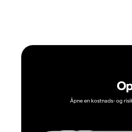
Op
Åpne en kostnads- og ris