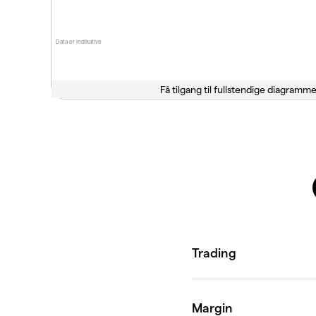
Data er indikative
Få tilgang til fullstendige diagramme