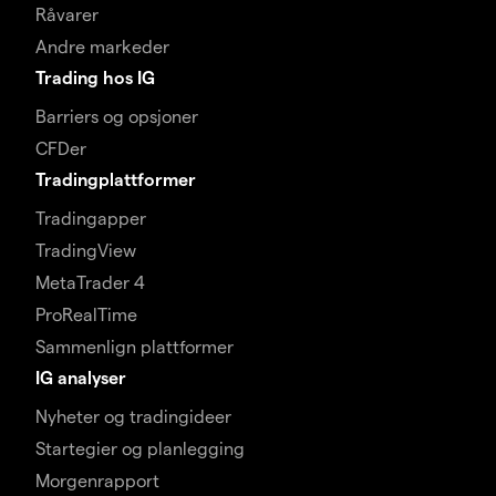
Råvarer
Andre markeder
Trading hos IG
Barriers og opsjoner
CFDer
Tradingplattformer
Tradingapper
TradingView
MetaTrader 4
ProRealTime
Sammenlign plattformer
IG analyser
Nyheter og tradingideer
Startegier og planlegging
Morgenrapport