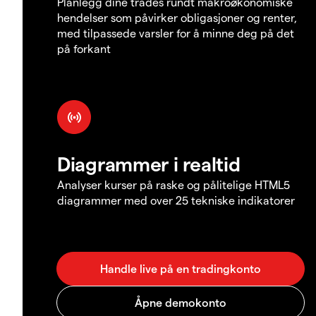
Planlegg dine trades rundt makroøkonomiske
hendelser som påvirker obligasjoner og renter,
med tilpassede varsler for å minne deg på det
på forkant
Diagrammer i realtid
Analyser kurser på raske og pålitelige HTML5
diagrammer med over 25 tekniske indikatorer