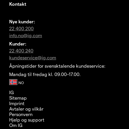
Kontakt
Nye kunder:
22 400 200
info.no@ig.com
Kunder:
22 400 240
kundeservice@ig.com
Åpningstider for svensktalende kundeservice:
Mandag til fredag kl. 09.00–17.00.
IG
Sitemap
Imprint
Avtaler og vilkår
Personvern
Hjelp og support
Om IG