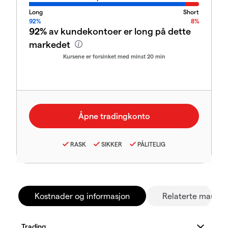
Long
Short
92%
8%
92%
av kundekontoer er long på dette
markedet
Kursene er forsinket med minst 20 min
RASK
SIKKER
PÅLITELIG
Kostnader og informasjon
Relaterte marked