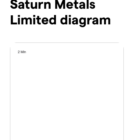
Saturn Metals
Limited diagram
2 Min