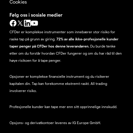
Cookies
Følg oss i sosiale medier
CFDer er komplekse instrumenter som innebærer stor risiko for
raske tap på grunn av giring.
72% av alle ikke-profesjonelle kunder
taper penger på CFDer hos denne leverandøren.
Du burde tenke
etter om du forstår hvordan CFDer fungerer og om du har råd til den
høye risikoen for å tape penger.
Opsjoner er komplekse finansielle instrument og du risikerer
kapitalen din. Tap kan forekomme ekstremt raskt. All trading
involverer risiko.
Profesjonelle kunder kan tape mer enn sitt opprinnelige innskudd.
Opsjons- og derivatkontoer leveres av IG Europe GmbH.