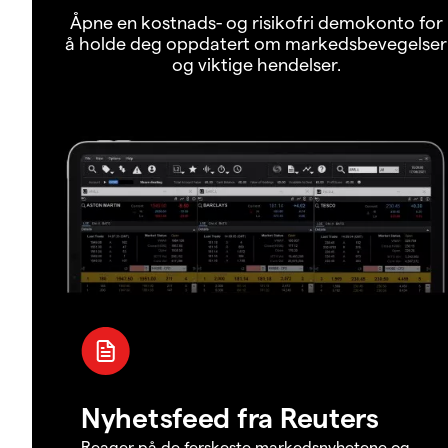
Åpne en kostnads- og risikofri demokonto for
å holde deg oppdatert om markedsbevegelser
og viktige hendelser.
Nyhetsfeed fra Reuters
Reager på de ferskeste markedsnyhetene og