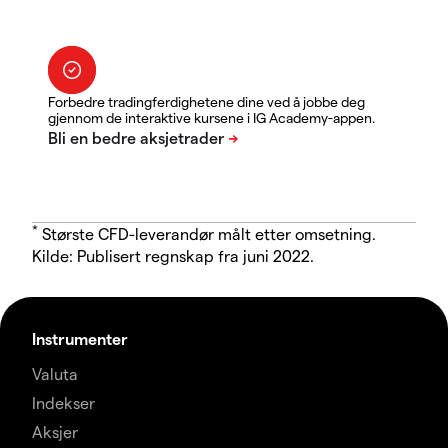
Forbedre tradingferdighetene dine ved å jobbe deg
gjennom de interaktive kursene i IG Academy-appen.
*
Største CFD-leverandør målt etter omsetning.
Kilde: Publisert regnskap fra juni 2022.
Instrumenter
Valuta
Indekser
Aksjer