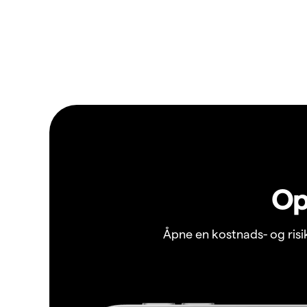
Op
Åpne en kostnads- og ris