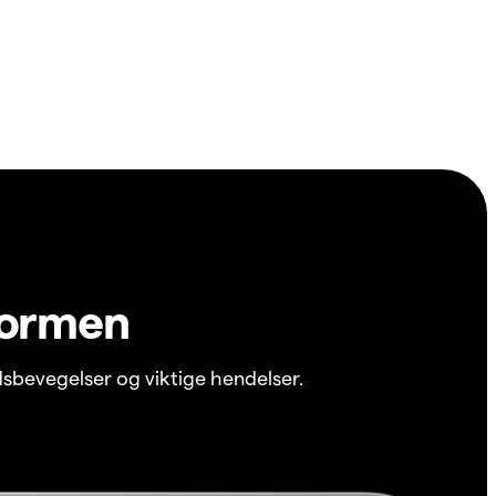
formen
sbevegelser og viktige hendelser.