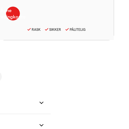
RASK
SIKKER
PÅLITELIG