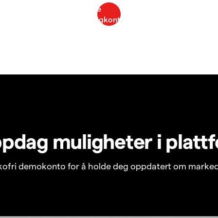
pdag muligheter i platt
ikofri demokonto for å holde deg oppdatert om marked