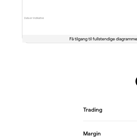
Data er indikative
Få tilgang til fullstendige diagramme