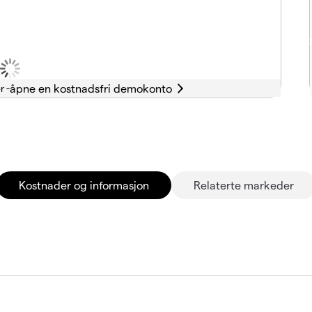
r -
Kostnader og informasjon
Relaterte markeder